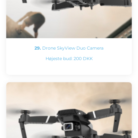
29.
Drone SkyView Duo Camera
Højeste bud:
200 DKK