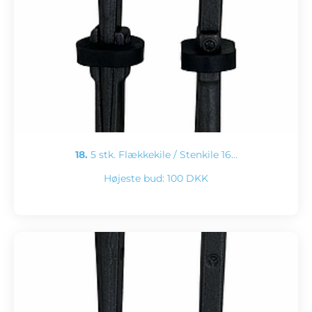
18.
5 stk. Flækkekile / Stenkile 16…
Højeste bud:
100 DKK