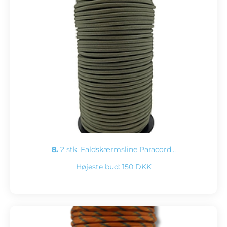
8.
2 stk. Faldskærmsline Paracord…
Højeste bud:
150 DKK