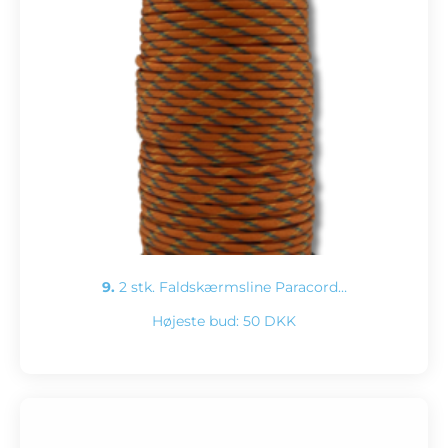
9.
2 stk. Faldskærmsline Paracord…
Højeste bud:
50 DKK