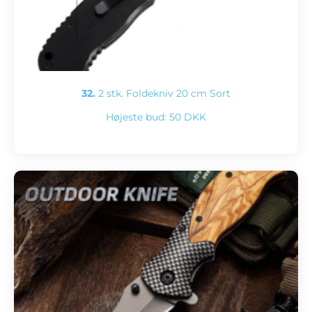
32.
2 stk. Foldekniv 20 cm Sort
Højeste bud:
50 DKK