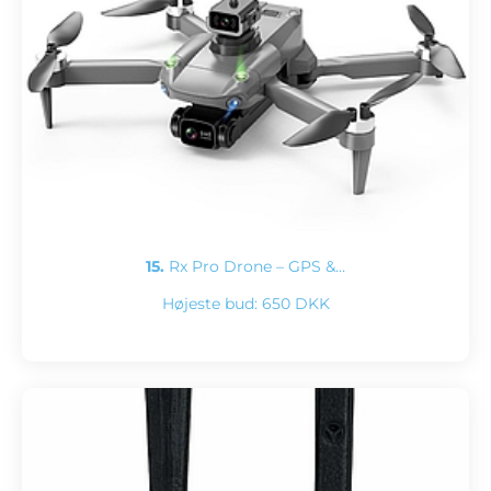
15.
Rx Pro Drone – GPS &…
Højeste bud:
650 DKK