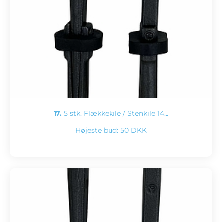
17.
5 stk. Flækkekile / Stenkile 14…
Højeste bud:
50 DKK