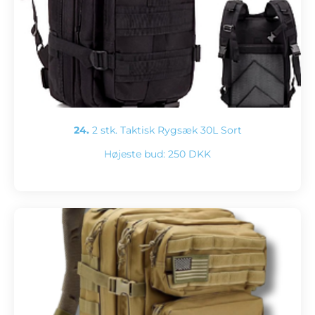
24.
2 stk. Taktisk Rygsæk 30L Sort
Højeste bud:
250 DKK