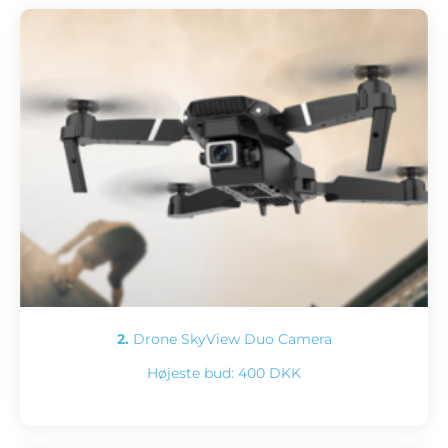
2.
Drone SkyView Duo Camera
Højeste bud:
400 DKK