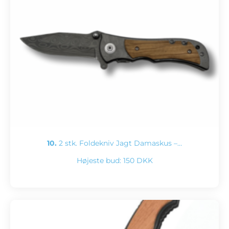
10.
2 stk. Foldekniv Jagt Damaskus –…
Højeste bud:
150 DKK