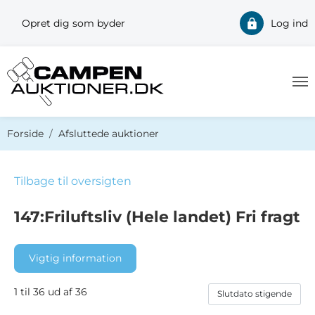
Opret dig som byder
Log ind
Du er her:
Forside
Afsluttede auktioner
Tilbage til oversigten
147:Friluftsliv (Hele landet) Fri fragt
Vigtig information
1 til 36 ud af 36