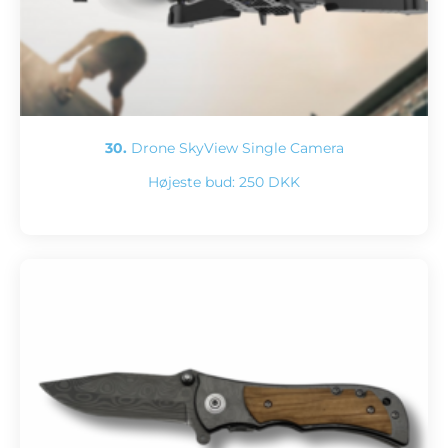
30.
Drone SkyView Single Camera
Højeste bud:
250 DKK