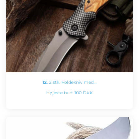
12.
2 stk. Foldekniv med…
Højeste bud:
100 DKK