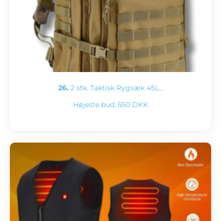
26.
2 stk. Taktisk Rygsæk 45L…
Højeste bud:
550 DKK