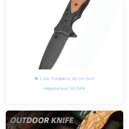
11.
2 stk. Foldekniv 20 cm Sort
Højeste bud:
50 DKK