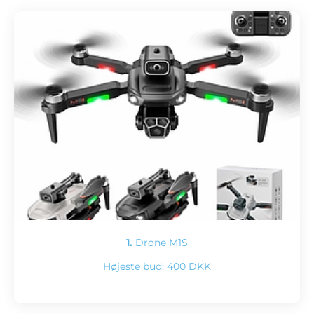
1.
Drone M1S
Højeste bud:
400 DKK