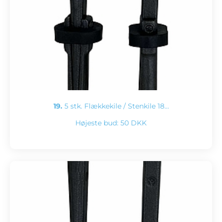
19.
5 stk. Flækkekile / Stenkile 18…
Højeste bud:
50 DKK