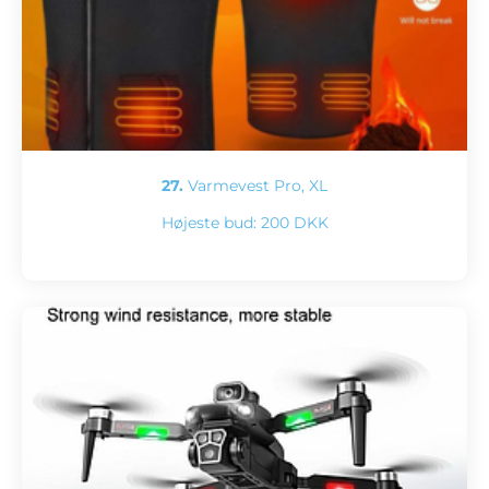
27.
Varmevest Pro, XL
Højeste bud:
200 DKK