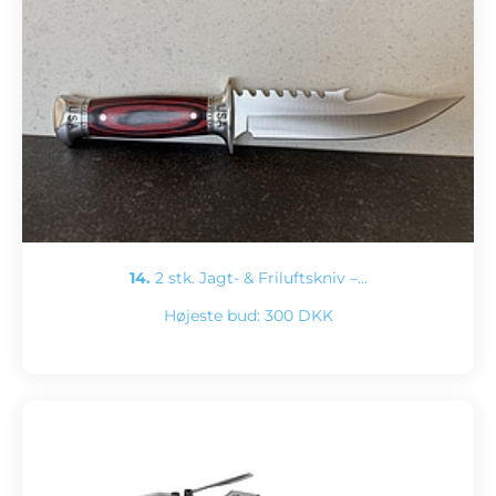
14.
2 stk. Jagt- & Friluftskniv –…
Højeste bud:
300 DKK