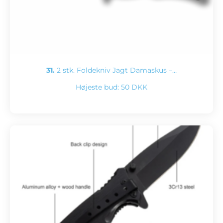
31.
2 stk. Foldekniv Jagt Damaskus –…
Højeste bud:
50 DKK