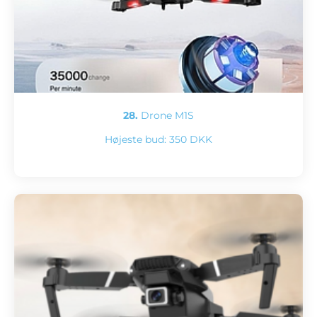
28.
Drone M1S
Højeste bud:
350 DKK