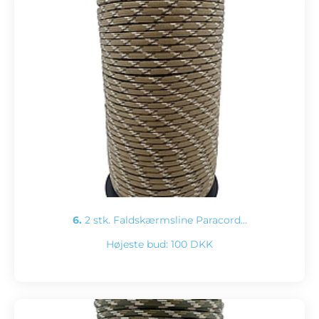
6.
2 stk. Faldskærmsline Paracord…
Højeste bud:
100 DKK