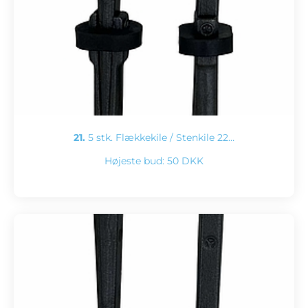
21.
5 stk. Flækkekile / Stenkile 22…
Højeste bud:
50 DKK