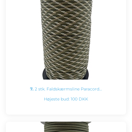
7.
2 stk. Faldskærmsline Paracord…
Højeste bud:
100 DKK