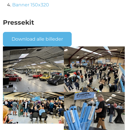
Banner 150x320
Pressekit
Download alle billeder