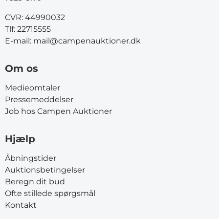
CVR: 44990032
Tlf:
22715555
E-mail:
mail@campenauktioner.dk
Om os
Medieomtaler
Pressemeddelser
Job hos Campen Auktioner
Hjælp
Åbningstider
Auktionsbetingelser
Beregn dit bud
Ofte stillede spørgsmål
Kontakt