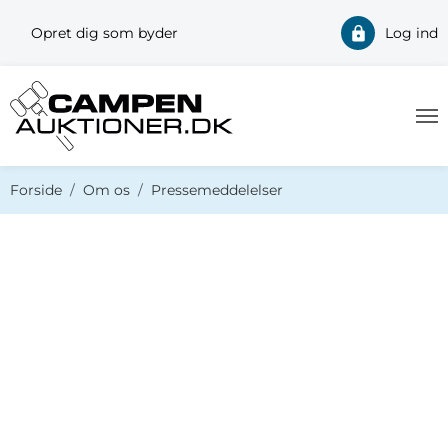
Opret dig som byder
Log ind
Du er her:
Forside
Om os
Pressemeddelelser