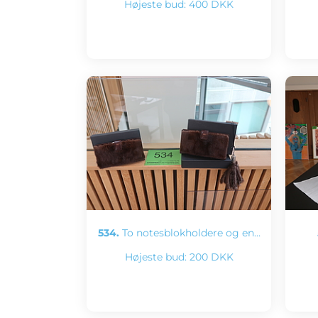
Højeste bud:
400 DKK
534.
To notesblokholdere og en…
Højeste bud:
200 DKK