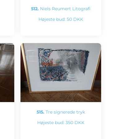
512.
Niels Reumert Litografi
Højeste bud:
50 DKK
515.
Tre signerede tryk
Højeste bud:
350 DKK