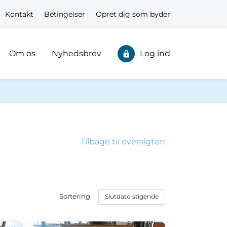
Kontakt
Betingelser
Opret dig som byder
Om os
Nyhedsbrev
Log ind
Tilbage til oversigten
Sortering