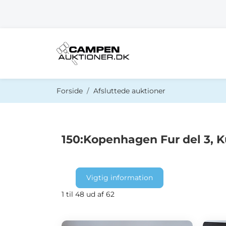
Du er her:
Forside
Afsluttede auktioner
150:Kopenhagen Fur del 3, K
Vigtig information
1 til 48 ud af 62