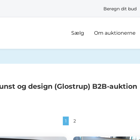
Beregn dit bud
Sælg
Om auktionerne
unst og design (Glostrup) B2B-auktion
1
2