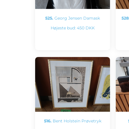
525.
Georg Jensen Damask
528
Højeste bud:
450 DKK
516.
Bent Holstein Prøvetryk