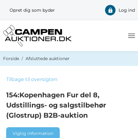
Opret dig som byder
Log ind
Du er her:
Forside
Afsluttede auktioner
Tilbage til oversigten
154:Kopenhagen Fur del 8,
Udstillings- og salgstilbehør
(Glostrup) B2B-auktion
Vigtig information