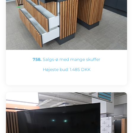
758.
Salgs-ø med mange skuffer
Højeste bud:
1.485 DKK