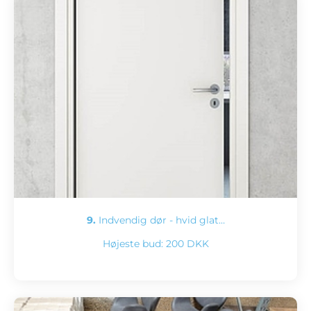
9.
Indvendig dør - hvid glat…
Højeste bud:
200 DKK