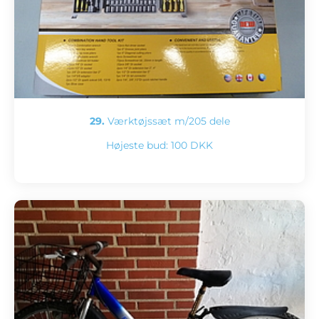
29.
Værktøjssæt m/205 dele
Højeste bud:
100 DKK