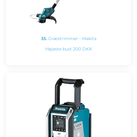
35.
Græstrimmer - Makita
Højeste bud:
200 DKK