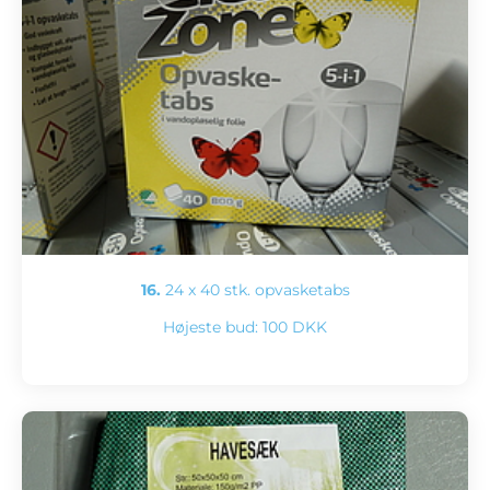
16.
24 x 40 stk. opvasketabs
Højeste bud:
100 DKK