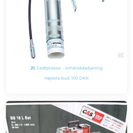
21.
Fedtpresser - enhåndsbetjening
Højeste bud:
100 DKK