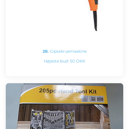
28.
Gipsskruemaskine
Højeste bud:
50 DKK