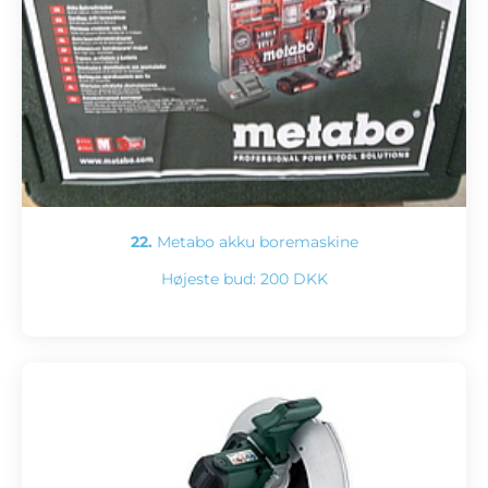
22.
Metabo akku boremaskine
Højeste bud:
200 DKK