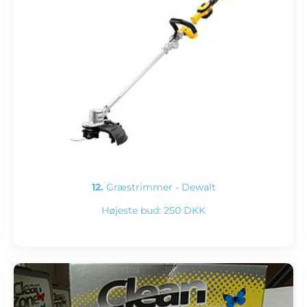
12.
Græstrimmer - Dewalt
Højeste bud:
250 DKK