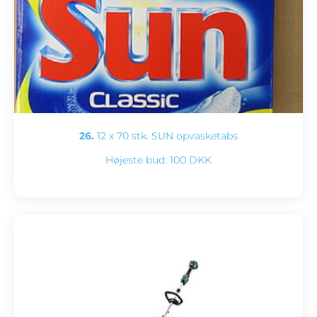
26.
12 x 70 stk. SUN opvasketabs
Højeste bud:
100 DKK