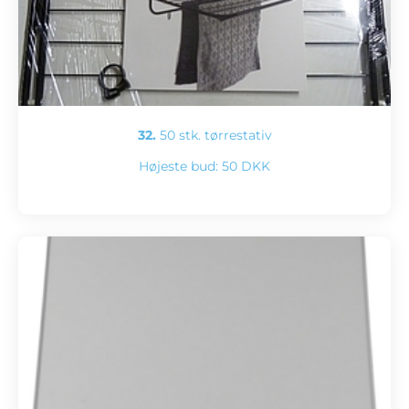
32.
50 stk. tørrestativ
Højeste bud:
50 DKK