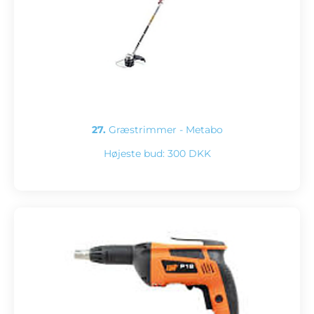
27.
Græstrimmer - Metabo
Højeste bud:
300 DKK