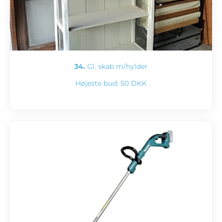
34.
Gl. skab m/hylder
Højeste bud:
50 DKK