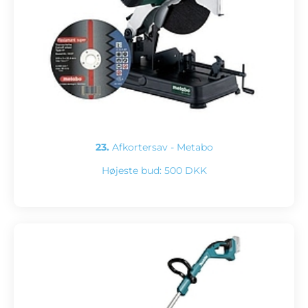
23.
Afkortersav - Metabo
Højeste bud:
500 DKK