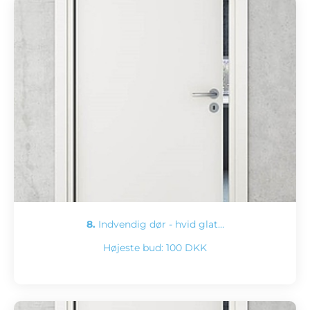
8.
Indvendig dør - hvid glat…
Højeste bud:
100 DKK