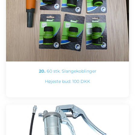
20.
60 stk. Slangekoblinger
Højeste bud:
100 DKK