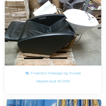
10.
Frisørstol massage og m/vask
Højeste bud:
50 DKK