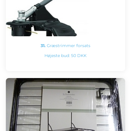
31.
Græstrimmer forsats
Højeste bud:
50 DKK