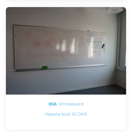
858.
Whiteboard
Højeste bud:
50 DKK