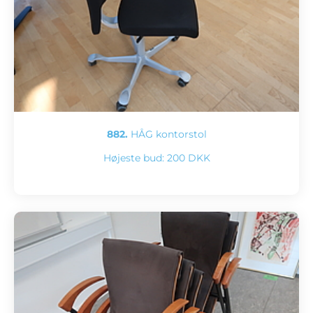
882.
HÅG kontorstol
Højeste bud:
200 DKK