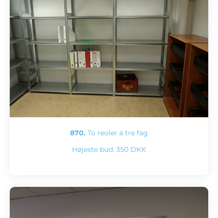
870.
To reoler á tre fag
Højeste bud:
350 DKK