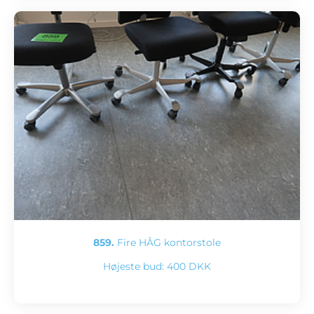
859.
Fire HÅG kontorstole
Højeste bud:
400 DKK