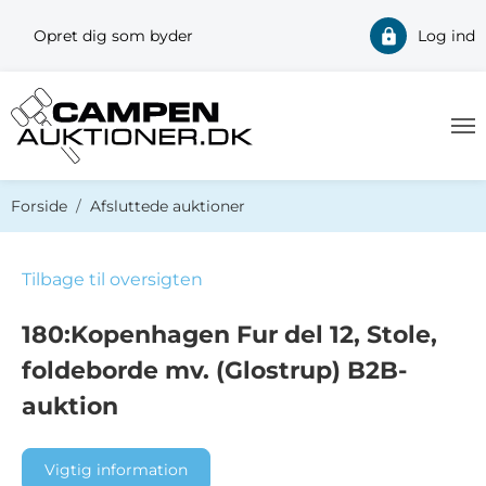
Opret dig som byder
Log ind
Du er her:
Forside
Afsluttede auktioner
Tilbage til oversigten
180:Kopenhagen Fur del 12, Stole,
foldeborde mv. (Glostrup) B2B-
auktion
Vigtig information