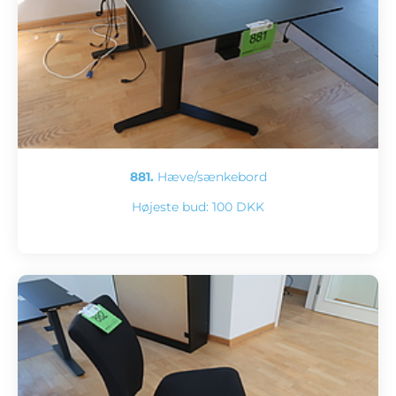
881.
Hæve/sænkebord
Højeste bud:
100 DKK