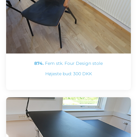
874.
Fem stk. Four Design stole
Højeste bud:
300 DKK