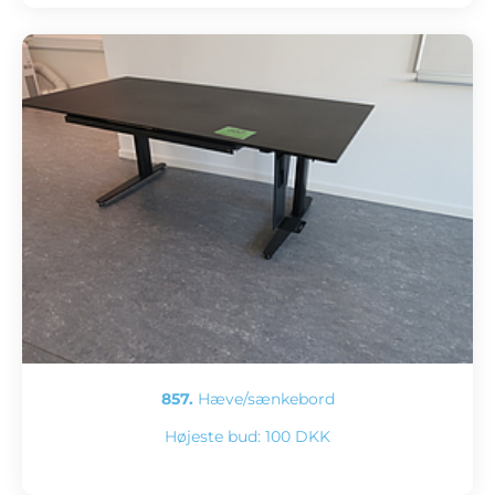
857.
Hæve/sænkebord
Højeste bud:
100 DKK