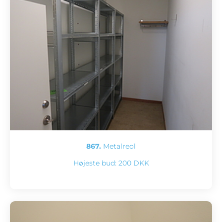
867.
Metalreol
Højeste bud:
200 DKK