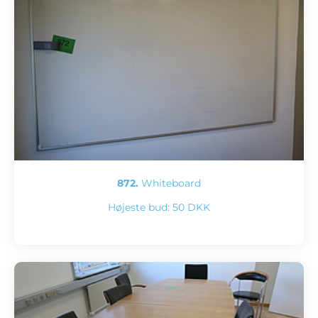
872.
Whiteboard
Højeste bud:
50 DKK