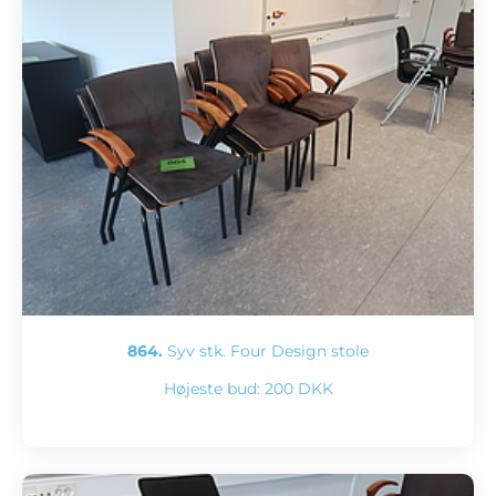
864.
Syv stk. Four Design stole
Højeste bud:
200 DKK