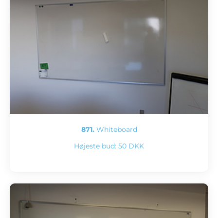
871.
Whiteboard
Højeste bud:
50 DKK