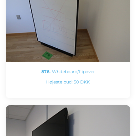
876.
Whiteboard/flipover
Højeste bud:
50 DKK