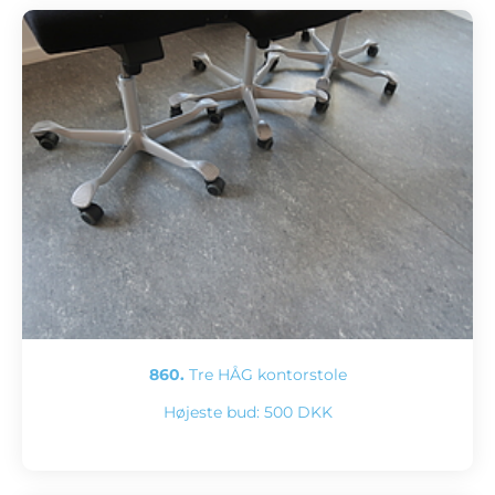
860.
Tre HÅG kontorstole
Højeste bud:
500 DKK