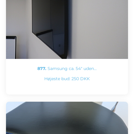
877.
Samsung ca. 54" uden…
Højeste bud:
250 DKK