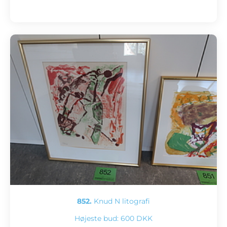
852.
Knud N litografi
Højeste bud:
600 DKK