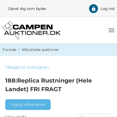
Opret dig som byder
Log ind
Du er her:
Forside
Afsluttede auktioner
Tilbage til oversigten
188:Replica Rustninger (Hele
Landet) FRI FRAGT
Vigtig information
1 til 1 ud af 1