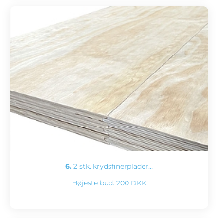
6.
2 stk. krydsfinerplader…
Højeste bud:
200 DKK