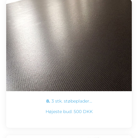
8.
3 stk. støbeplader…
Højeste bud:
500 DKK