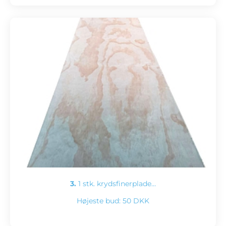
3.
1 stk. krydsfinerplade…
Højeste bud:
50 DKK