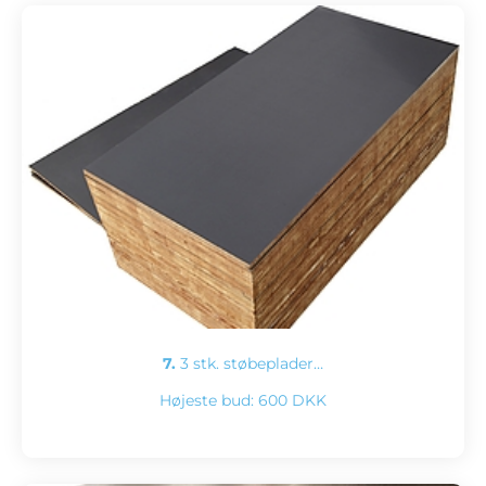
7.
3 stk. støbeplader…
Højeste bud:
600 DKK