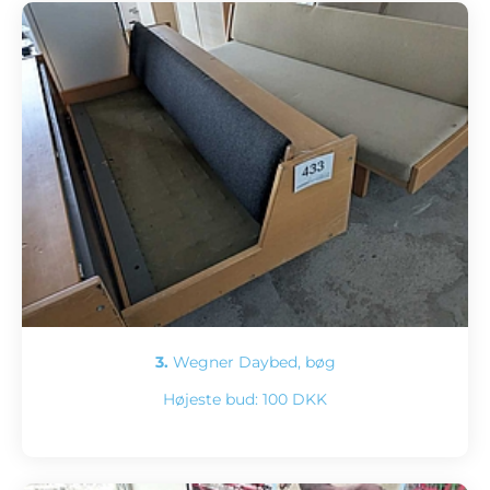
3.
Wegner Daybed, bøg
Højeste bud:
100 DKK