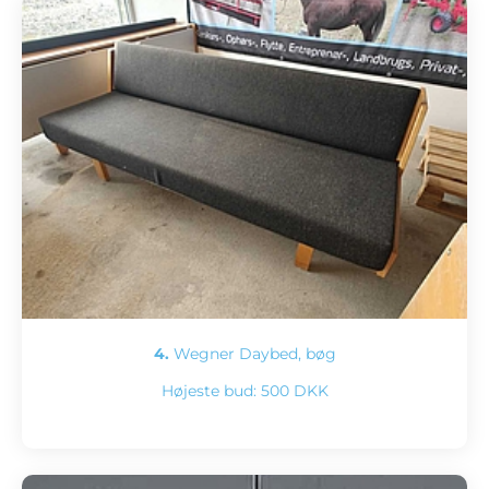
4.
Wegner Daybed, bøg
Højeste bud:
500 DKK