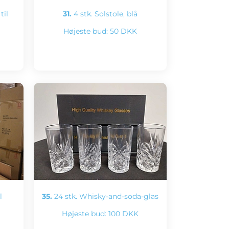
til
31.
4 stk. Solstole, blå
Højeste bud:
50 DKK
l
35.
24 stk. Whisky-and-soda-glas
Højeste bud:
100 DKK