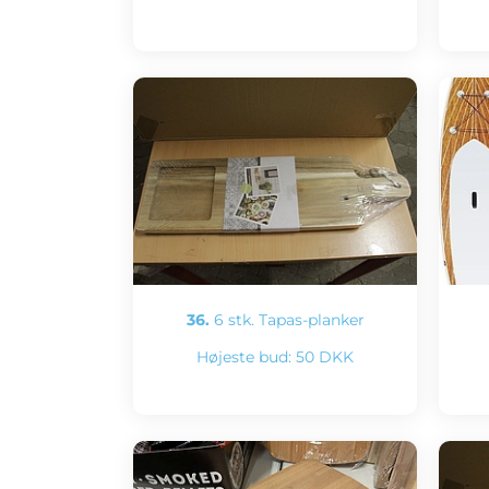
36.
6 stk. Tapas-planker
Højeste bud:
50 DKK