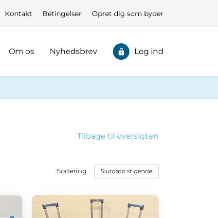
Kontakt
Betingelser
Opret dig som byder
Om os
Nyhedsbrev
Log ind
Tilbage til oversigten
Sortering