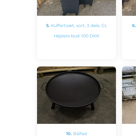
5.
Kuffertsæt, sort, 3 dele, GL
6.
Højeste bud:
100 DKK
10.
Bålfad