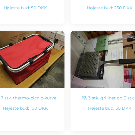
Højeste bud:
50 DKK
Højeste bud:
250 DKK
7 stk. thermo-picnic-kurve
17.
3 stk. grillnet og 3 stk
Højeste bud:
100 DKK
Højeste bud:
50 DKK