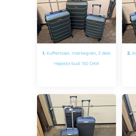
1.
Kuffertsæt, mørkegrøn, 3 dele
2.
Ku
Højeste bud:
150 DKK