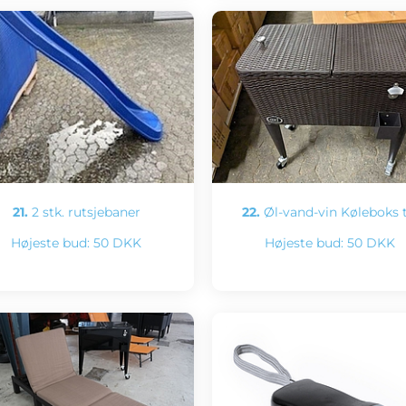
21.
2 stk. rutsjebaner
22.
Øl-vand-vin Køleboks t
Højeste bud:
50 DKK
Højeste bud:
50 DKK