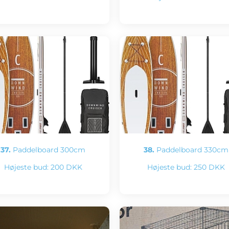
37.
Paddelboard 300cm
38.
Paddelboard 330cm
Højeste bud:
200 DKK
Højeste bud:
250 DKK