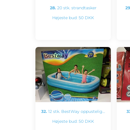
28.
20 stk. strandtasker
29
Højeste bud:
50 DKK
32.
12 stk. BestWay oppustelig…
3
Højeste bud:
50 DKK