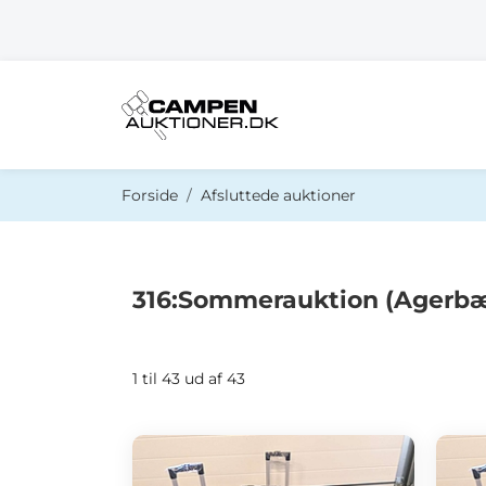
Du er her:
Forside
Afsluttede auktioner
316:Sommerauktion (Agerb
1 til 43 ud af 43