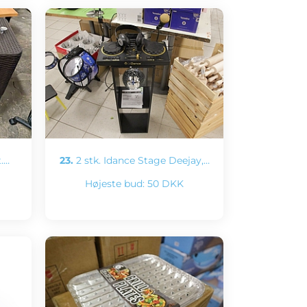
.…
23.
2 stk. Idance Stage Deejay,…
Højeste bud:
50 DKK