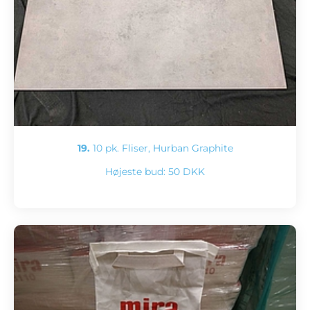
19.
10 pk. Fliser, Hurban Graphite
Højeste bud:
50 DKK