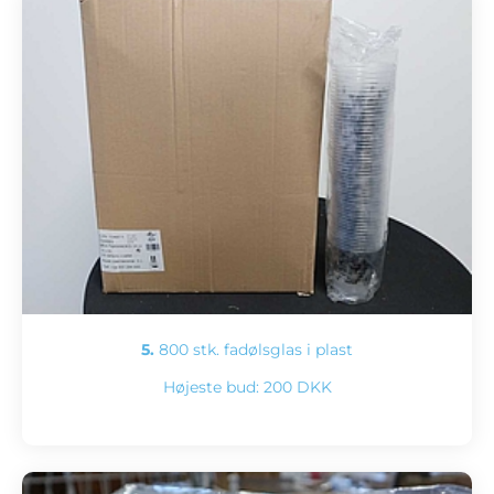
5.
800 stk. fadølsglas i plast
Højeste bud:
200 DKK