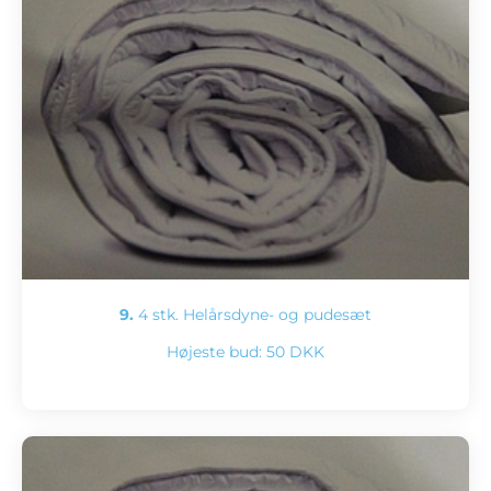
9.
4 stk. Helårsdyne- og pudesæt
Højeste bud:
50 DKK