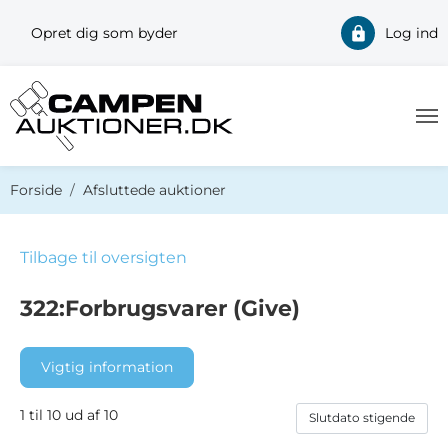
Opret dig som byder
Log ind
Du er her:
Forside
Afsluttede auktioner
Tilbage til oversigten
322:Forbrugsvarer (Give)
Vigtig information
1 til 10 ud af 10