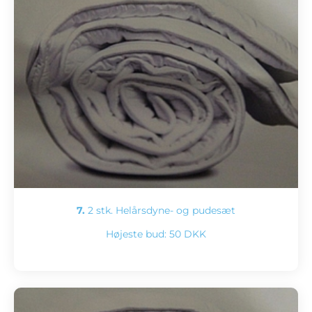
7.
2 stk. Helårsdyne- og pudesæt
Højeste bud:
50 DKK