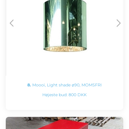
8.
Moooi, Light shade ø90, MOMSFRI
Højeste bud:
800 DKK