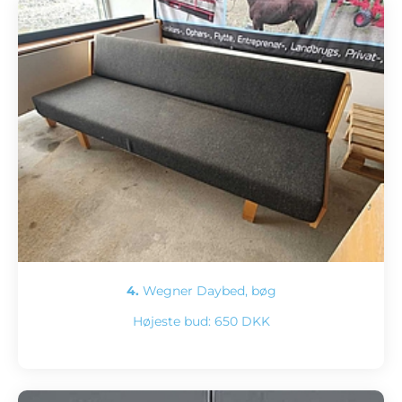
4.
Wegner Daybed, bøg
Højeste bud:
650 DKK