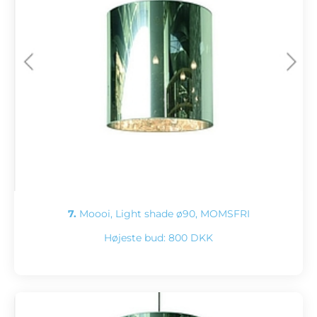
7.
Moooi, Light shade ø90, MOMSFRI
Højeste bud:
800 DKK