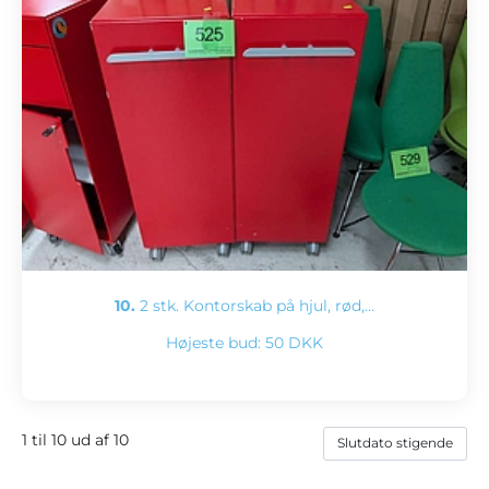
10.
2 stk. Kontorskab på hjul, rød,…
Højeste bud:
50 DKK
1 til 10 ud af 10