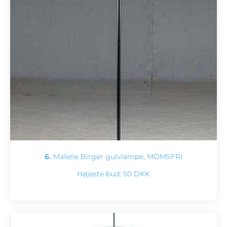
6.
Malene Birger gulvlampe, MOMSFRI
Højeste bud:
50 DKK