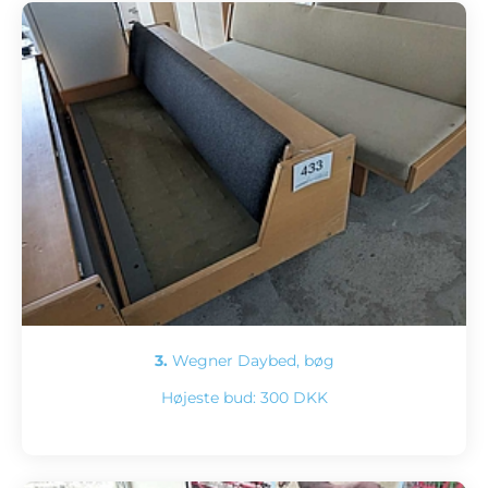
3.
Wegner Daybed, bøg
Højeste bud:
300 DKK