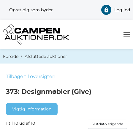
Opret dig som byder
Log ind
Du er her:
Forside
Afsluttede auktioner
Tilbage til oversigten
373: Designmøbler (Give)
Vigtig information
1 til 10 ud af 10