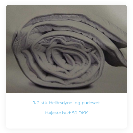
1.
2 stk. Helårsdyne- og pudesæt
Højeste bud:
50 DKK