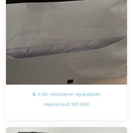
5.
4 stk. Helårsdyne- og pudesæt
Højeste bud:
300 DKK