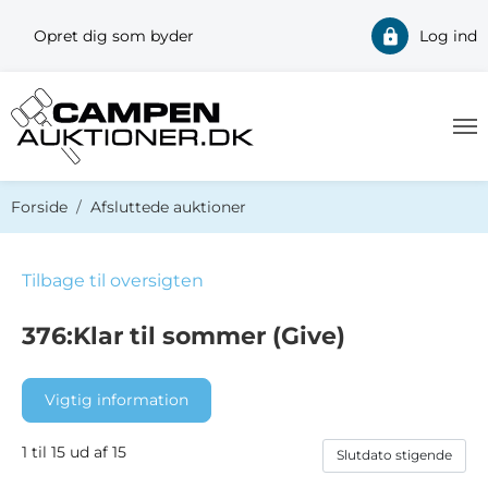
Opret dig som byder
Log ind
Du er her:
Forside
Afsluttede auktioner
Tilbage til oversigten
376:Klar til sommer (Give)
Vigtig information
1 til 15 ud af 15