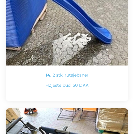
14.
2 stk. rutsjebaner
Højeste bud:
50 DKK