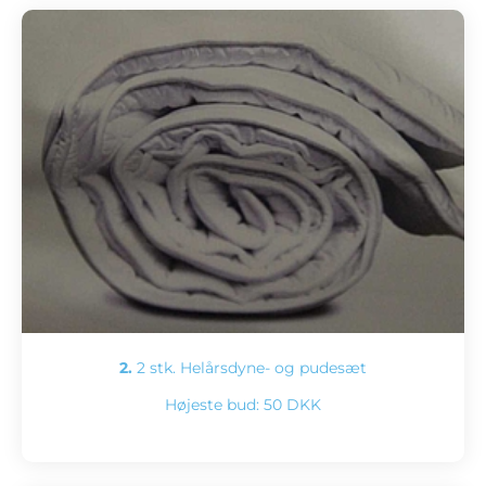
2.
2 stk. Helårsdyne- og pudesæt
Højeste bud:
50 DKK