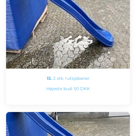
13.
2 stk. rutsjebaner
Højeste bud:
50 DKK