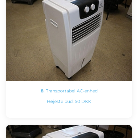
8.
Transportabel AC-enhed
Højeste bud:
50 DKK