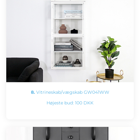
8.
Vitrineskab/vægskab GW041WW
Højeste bud:
100 DKK