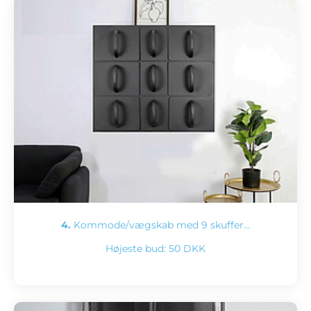
4.
Kommode/vægskab med 9 skuffer…
Højeste bud:
50 DKK