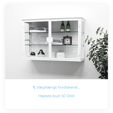
1.
Væghængt hvidlakeret…
Højeste bud:
50 DKK