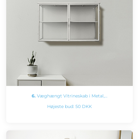
6.
Væghængt Vitrineskab i Metal,…
Højeste bud:
50 DKK