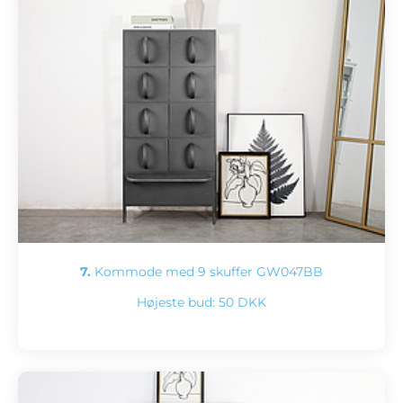
7.
Kommode med 9 skuffer GW047BB
Højeste bud:
50 DKK