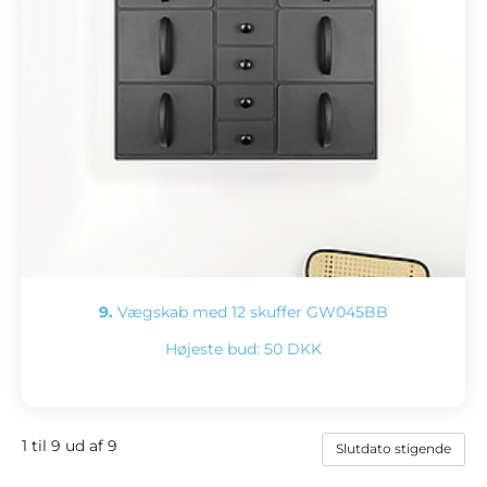
9.
Vægskab med 12 skuffer GW045BB
Højeste bud:
50 DKK
1 til 9 ud af 9