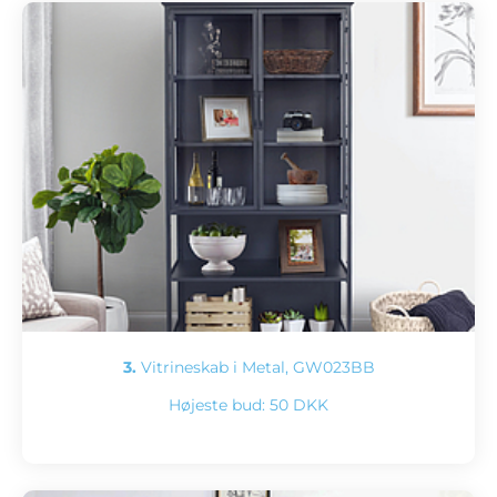
3.
Vitrineskab i Metal, GW023BB
Højeste bud:
50 DKK