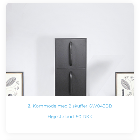
2.
Kommode med 2 skuffer GW043BB
Højeste bud:
50 DKK