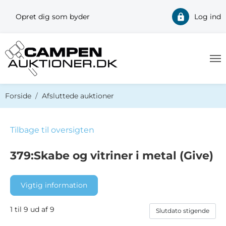
Opret dig som byder
Log ind
Du er her:
Forside
Afsluttede auktioner
Tilbage til oversigten
379:Skabe og vitriner i metal (Give)
Vigtig information
1 til 9 ud af 9