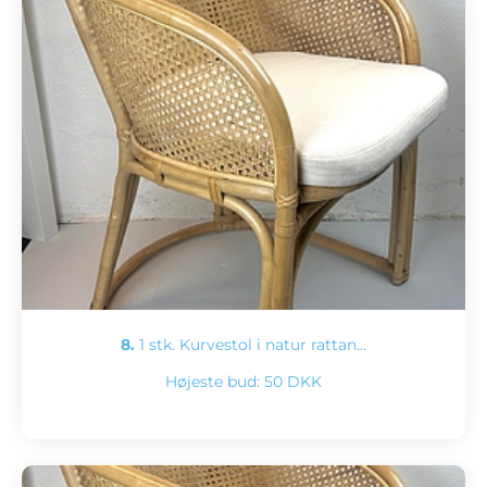
8.
1 stk. Kurvestol i natur rattan…
Højeste bud:
50 DKK