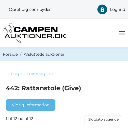
Opret dig som byder
Log ind
Du er her:
Forside
Afsluttede auktioner
Tilbage til oversigten
442: Rattanstole (Give)
Vigtig information
1 til 12 ud af 12