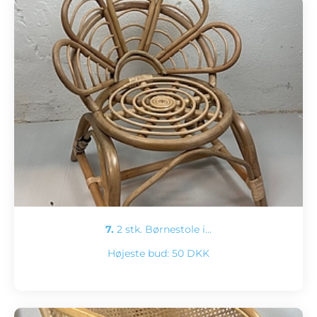
7.
2 stk. Børnestole i…
Højeste bud:
50 DKK