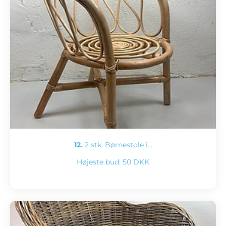
12.
2 stk. Børnestole i…
Højeste bud:
50 DKK