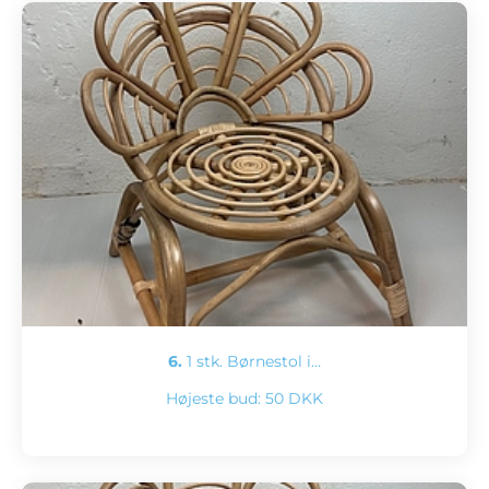
6.
1 stk. Børnestol i…
Højeste bud:
50 DKK