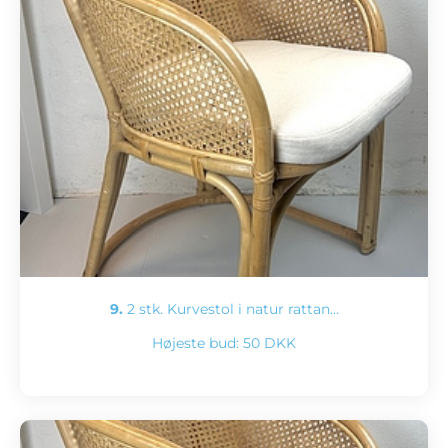
9.
2 stk. Kurvestol i natur rattan…
Højeste bud:
50 DKK