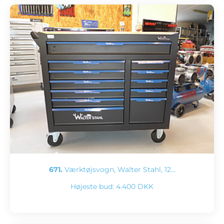
671.
Værktøjsvogn, Walter Stahl, 12…
Højeste bud:
4.400 DKK