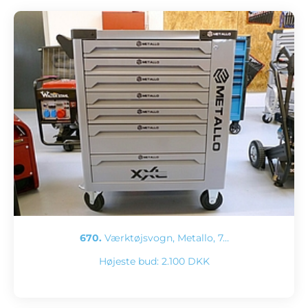
670.
Værktøjsvogn, Metallo, 7…
Højeste bud:
2.100 DKK