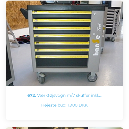
672.
Værktøjsvogn m/7 skuffer inkl.…
Højeste bud:
1.900 DKK