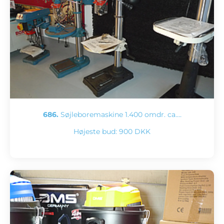
686.
Søjleboremaskine 1.400 omdr. ca.…
Højeste bud:
900 DKK