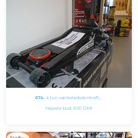
674.
4 ton værkstedsdonkraft,…
Højeste bud:
600 DKK