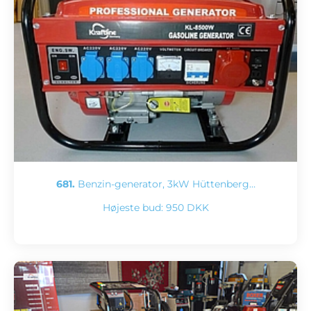
681.
Benzin-generator, 3kW Hüttenberg…
Højeste bud:
950 DKK