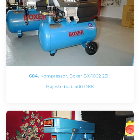
684.
Kompressor, Boxer BX-1002 25l…
Højeste bud:
400 DKK