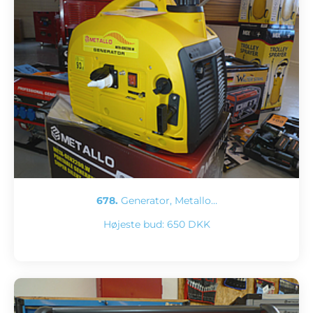
678.
Generator, Metallo…
Højeste bud:
650 DKK