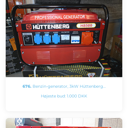
676.
Benzin-generator, 3kW Hüttenberg…
Højeste bud:
1.000 DKK