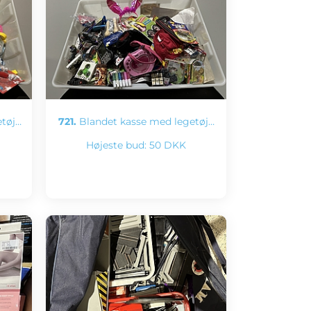
etøj…
721.
Blandet kasse med legetøj…
Højeste bud:
50 DKK