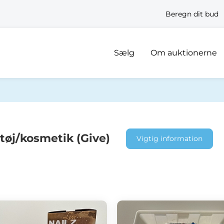
Beregn dit bud
Sælg
Om auktionerne
øj/kosmetik (Give)
Vigtig information