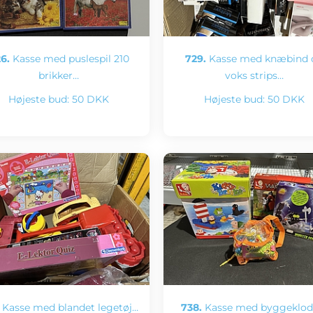
6.
Kasse med puslespil 210
729.
Kasse med knæbind 
brikker…
voks strips…
Højeste bud:
50 DKK
Højeste bud:
50 DKK
Kasse med blandet legetøj…
738.
Kasse med byggeklod