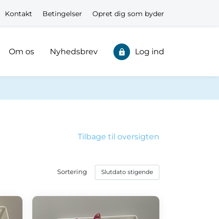
Kontakt
Betingelser
Opret dig som byder
Om os
Nyhedsbrev
Log ind
Tilbage til oversigten
Sortering