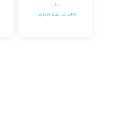
stk.…
Højeste bud:
50 DKK