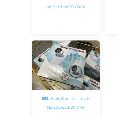
Højeste bud:
100 DKK
882.
Tools Sterilizer - 9 stk.
Højeste bud:
50 DKK