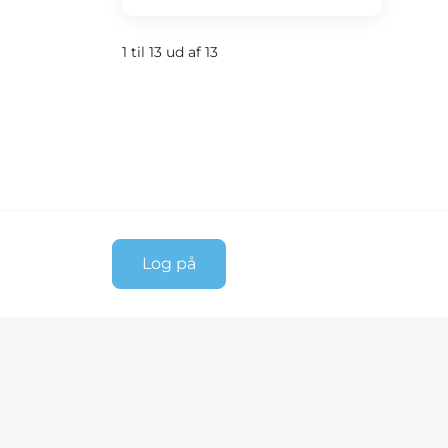
1 til 13 ud af 13
Log på