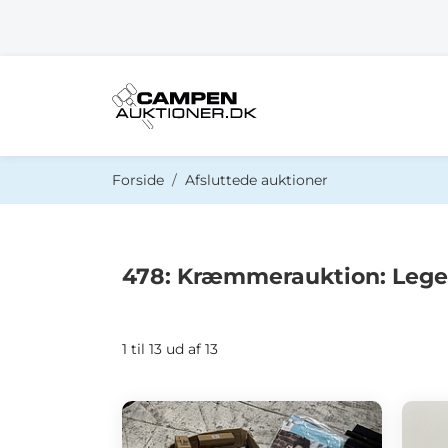
Du er her:
Forside
Afsluttede auktioner
478: Kræmmerauktion: Leget
1 til 13 ud af 13