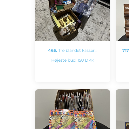
465.
Tre blandet kasser…
717
Højeste bud:
150 DKK