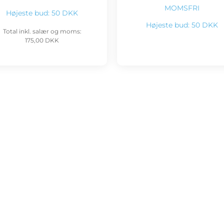
MOMSFRI
Højeste bud:
50 DKK
Højeste bud:
50 DKK
Total inkl. salær og moms:
175,00 DKK