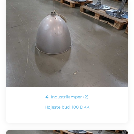
4.
Industrilamper (2)
Højeste bud:
100 DKK