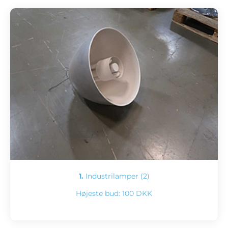
1.
Industrilamper (2)
Højeste bud:
100 DKK