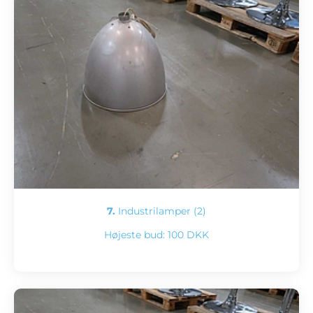
7.
Industrilamper (2)
Højeste bud:
100 DKK