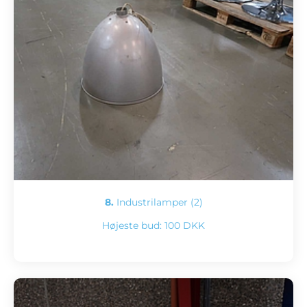
8.
Industrilamper (2)
Højeste bud:
100 DKK