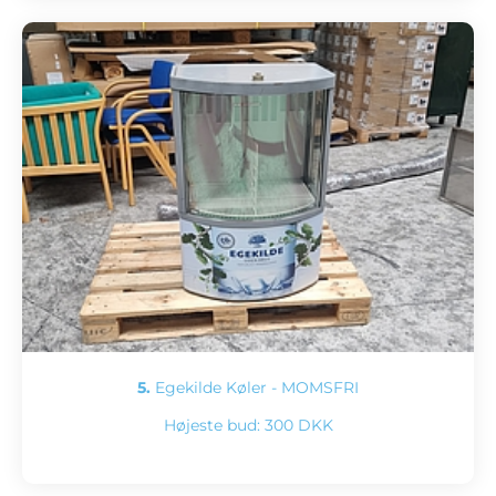
5.
Egekilde Køler - MOMSFRI
Højeste bud:
300 DKK