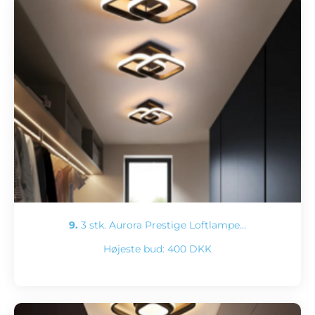
9.
3 stk. Aurora Prestige Loftlampe…
Højeste bud:
400 DKK