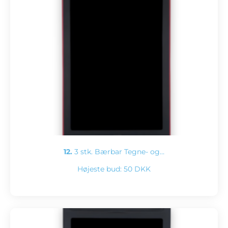
12.
3 stk. Bærbar Tegne- og…
Højeste bud:
50 DKK