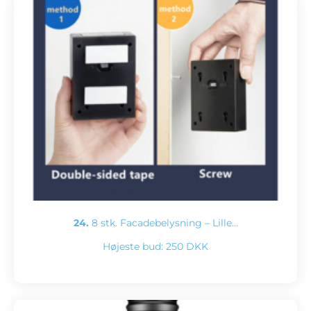
24.
8 stk. Facadebelysning – Lille…
Højeste bud:
250 DKK