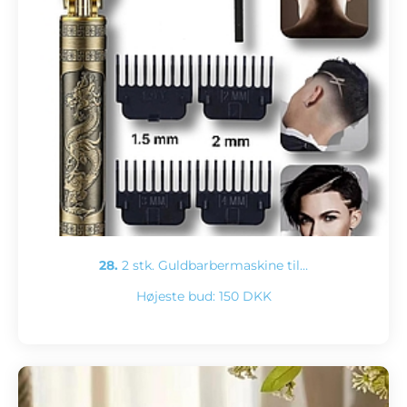
28.
2 stk. Guldbarbermaskine til…
Højeste bud:
150 DKK