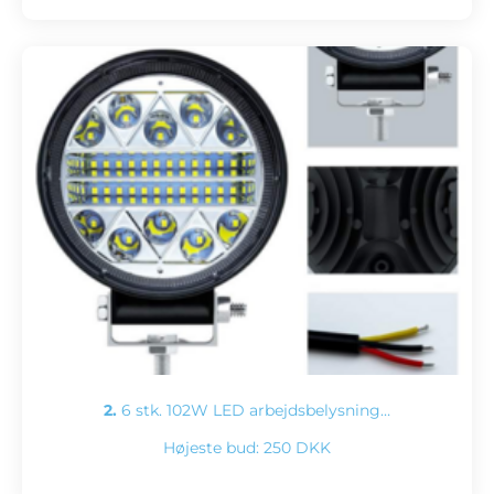
2.
6 stk. 102W LED arbejdsbelysning…
Højeste bud:
250 DKK