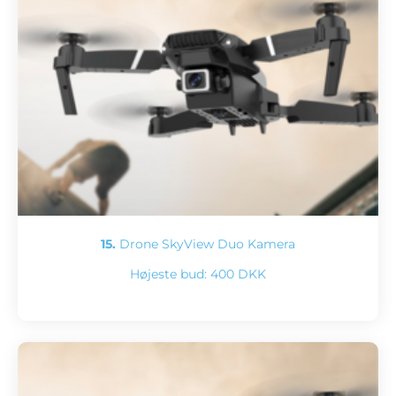
15.
Drone SkyView Duo Kamera
Højeste bud:
400 DKK