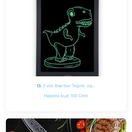
13.
3 stk. Bærbar Tegne- og…
Højeste bud:
100 DKK