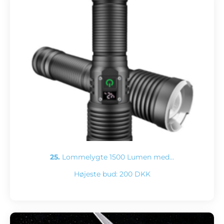
25.
Lommelygte 1500 Lumen med…
Højeste bud:
200 DKK