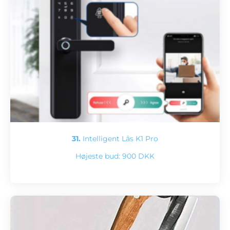
31.
Intelligent Lås K1 Pro
Højeste bud:
900 DKK