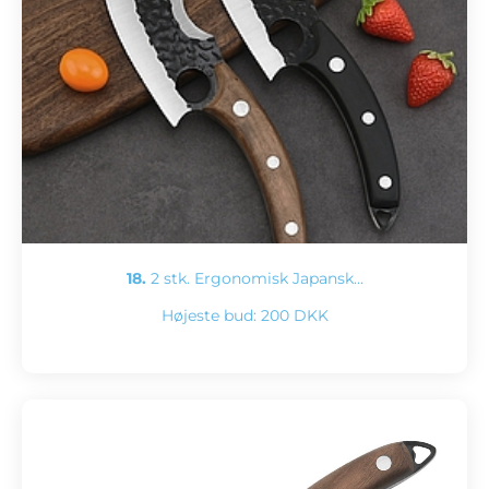
18.
2 stk. Ergonomisk Japansk…
Højeste bud:
200 DKK