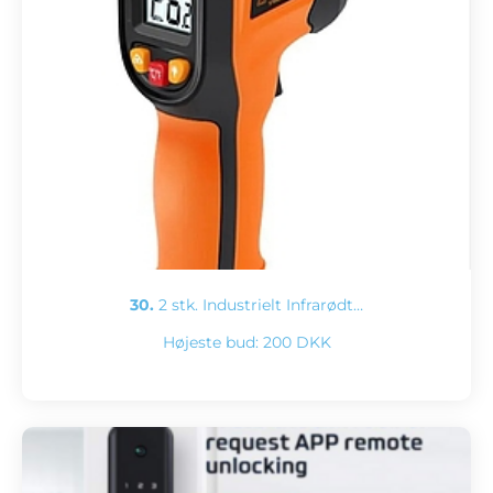
30.
2 stk. Industrielt Infrarødt…
Højeste bud:
200 DKK