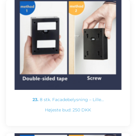
23.
8 stk. Facadebelysning – Lille…
Højeste bud:
250 DKK