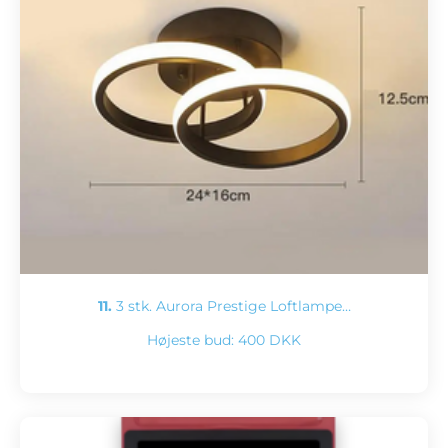
11.
3 stk. Aurora Prestige Loftlampe…
Højeste bud:
400 DKK