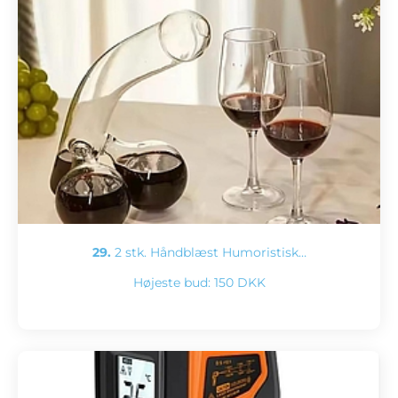
29.
2 stk. Håndblæst Humoristisk…
Højeste bud:
150 DKK