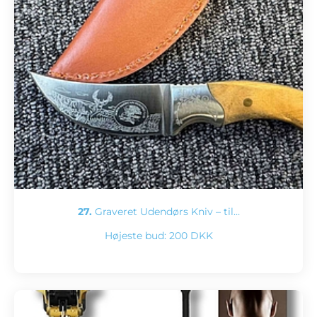
27.
Graveret Udendørs Kniv – til…
Højeste bud:
200 DKK