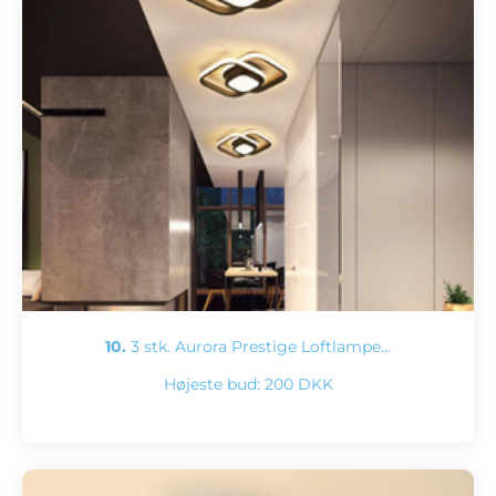
10.
3 stk. Aurora Prestige Loftlampe…
Højeste bud:
200 DKK