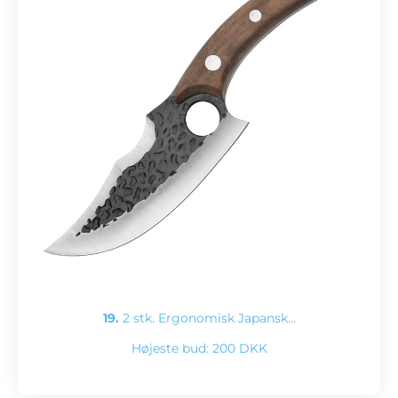
19.
2 stk. Ergonomisk Japansk…
Højeste bud:
200 DKK