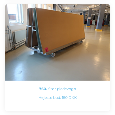
760.
Stor pladevogn
Højeste bud:
150 DKK