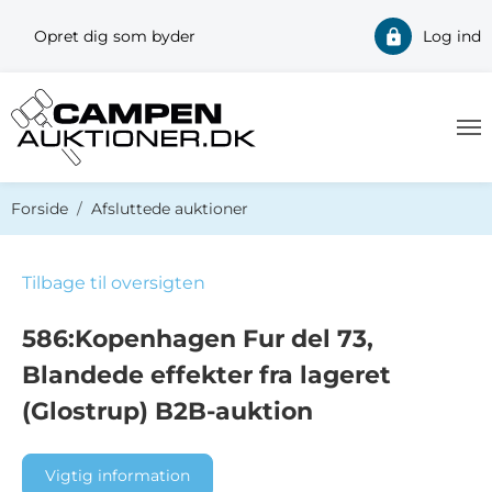
Opret dig som byder
Log ind
Du er her:
Forside
Afsluttede auktioner
Tilbage til oversigten
586:Kopenhagen Fur del 73,
Blandede effekter fra lageret
(Glostrup) B2B-auktion
Vigtig information