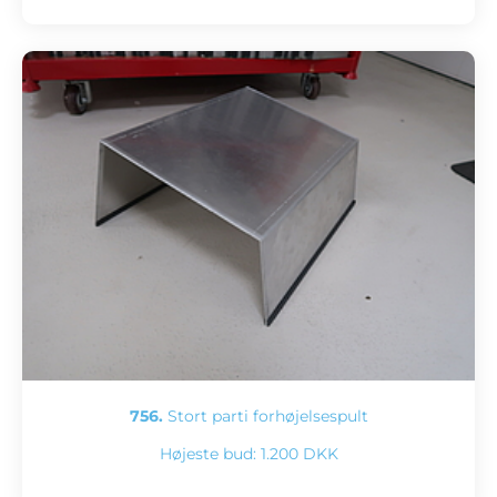
756.
Stort parti forhøjelsespult
Højeste bud:
1.200 DKK