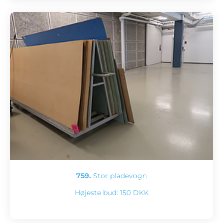
759.
Stor pladevogn
Højeste bud:
150 DKK