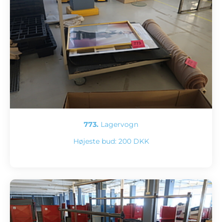
773.
Lagervogn
Højeste bud:
200 DKK