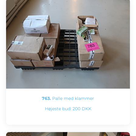
763.
Palle med klammer
Højeste bud:
200 DKK