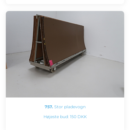
757.
Stor pladevogn
Højeste bud:
150 DKK