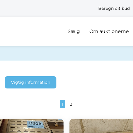
Beregn dit bud
Sælg
Om auktionerne
Vigtig information
1
2