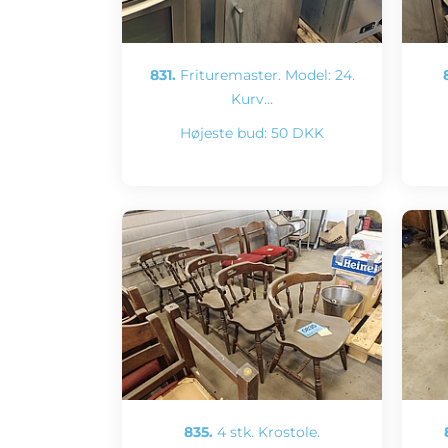
831.
Frituremaster. Model: 24.
Kurv…
Højeste bud:
50 DKK
835.
4 stk. Krostole.