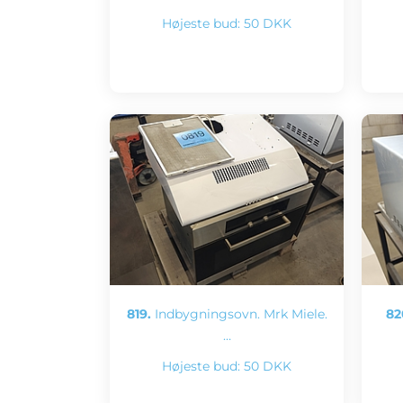
Højeste bud:
50 DKK
819.
Indbygningsovn. Mrk Miele.
82
…
Højeste bud:
50 DKK