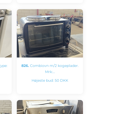
ype:
826.
Combiovn m/2 kogeplader.
Mrk:…
Højeste bud:
50 DKK