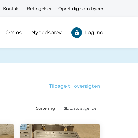
Kontakt
Betingelser
Opret dig som byder
Om os
Nyhedsbrev
Log ind
Tilbage til oversigten
Sortering