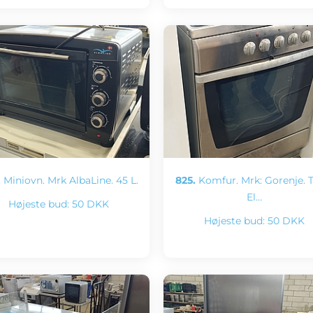
.
Miniovn. Mrk AlbaLine. 45 L.
825.
Komfur. Mrk: Gorenje. T
El…
Højeste bud:
50 DKK
Højeste bud:
50 DKK