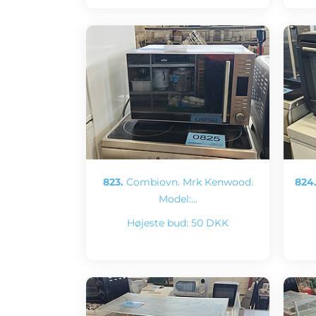
823.
Combiovn. Mrk Kenwood.
824
Model:…
Højeste bud:
50 DKK