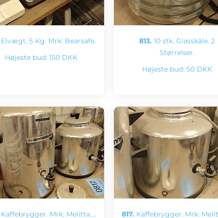
Elvægt. 5 Kg. Mrk: Bearsafe.
813.
10 stk. Glasskåle. 2
Størrelser.
Højeste bud:
150 DKK
Højeste bud:
50 DKK
Kaffebrygger. Mrk: Melitta.…
817.
Kaffebrygger. Mrk: Melit