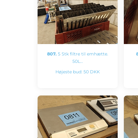
807.
5 Stk filtre til emhætte.
50L…
Højeste bud:
50 DKK