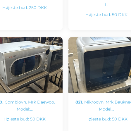
L.
Højeste bud:
250 DKK
Højeste bud:
50 DKK
0.
Combiovn. Mrk Daewoo.
821.
Mikroovn. Mrk Bauknec
Model:…
Model…
Højeste bud:
50 DKK
Højeste bud:
50 DKK