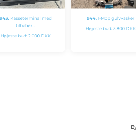
943.
Kasseterminal med
944.
I-Mop gulvvasker
tilbehør…
Højeste bud:
3.800 DKK
Højeste bud:
2.000 DKK
By