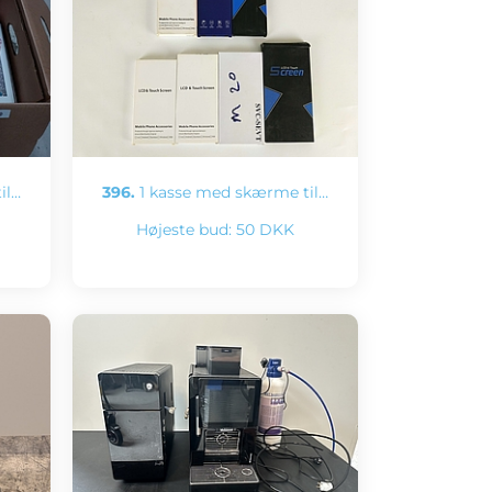
il…
396.
1 kasse med skærme til…
Højeste bud:
50 DKK