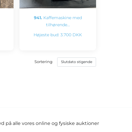
941.
Kaffemaskine med
tilhørende…
Højeste bud:
3.700 DKK
Sortering
d på alle vores online og fysiske auktioner