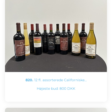
820.
12 fl. assorterede Californiske…
Højeste bud:
800 DKK