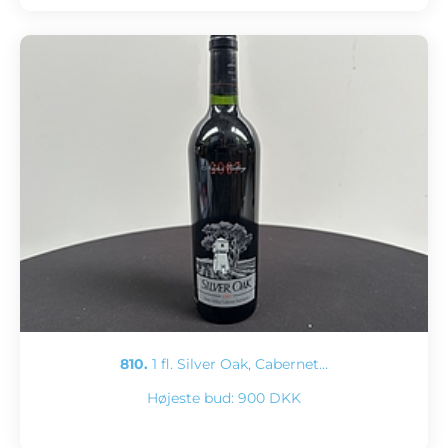
810.
1 fl. Silver Oak, Cabernet…
Højeste bud:
900 DKK