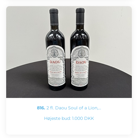
816.
2 fl. Daou Soul of a Lion,…
Højeste bud:
1.000 DKK