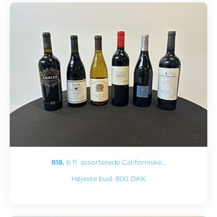
818.
6 fl. assorterede Californiske…
Højeste bud:
800 DKK