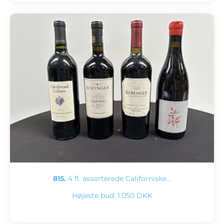
815.
4 fl. assorterede Californiske…
Højeste bud:
1.050 DKK