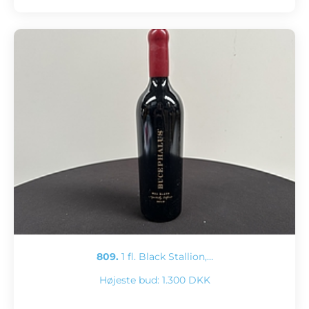
809.
1 fl. Black Stallion,…
Højeste bud:
1.300 DKK