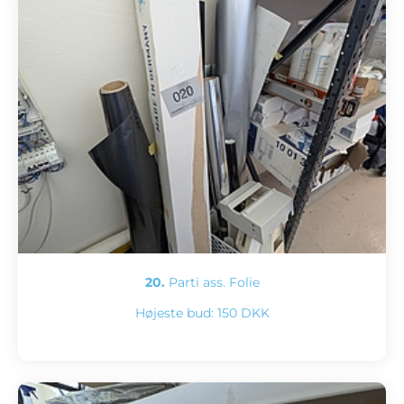
20.
Parti ass. Folie
Højeste bud:
150 DKK