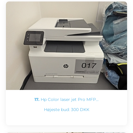
17.
Hp Color laser jet Pro MFP…
Højeste bud:
300 DKK