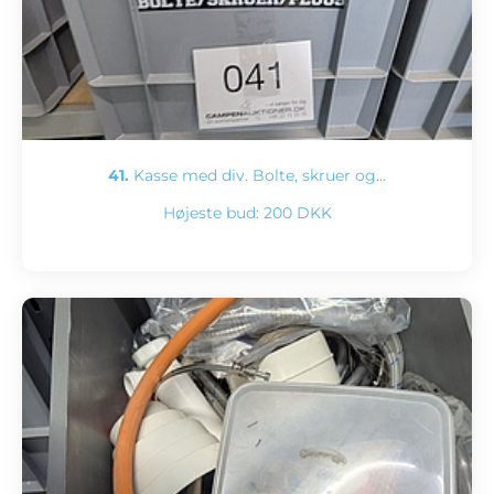
41.
Kasse med div. Bolte, skruer og…
Højeste bud:
200 DKK