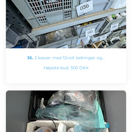
36.
2 kasser med 12volt ledninger og…
Højeste bud:
300 DKK