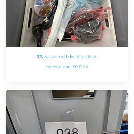
37.
Kasse med div. El-artikler
Højeste bud:
50 DKK