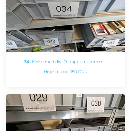
34.
Kasse med div. O-ringe sæt mm.m.…
Højeste bud:
150 DKK