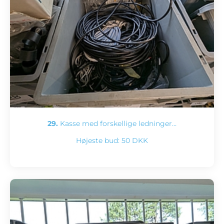
29.
Kasse med forskellige ledninger…
Højeste bud:
50 DKK