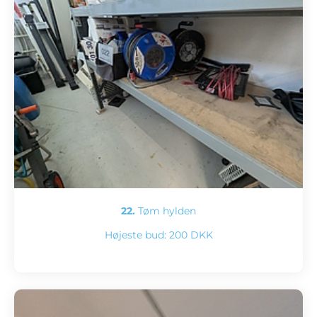
22.
Tøm hylden
Højeste bud:
200 DKK