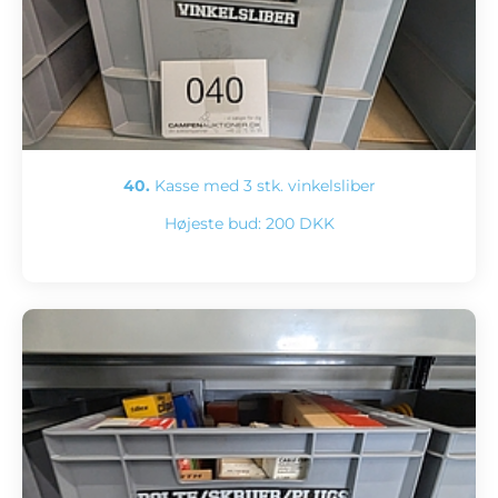
40.
Kasse med 3 stk. vinkelsliber
Højeste bud:
200 DKK