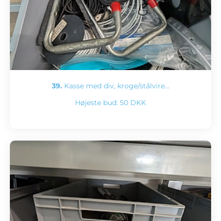
39.
Kasse med div, kroge/stålvire…
Højeste bud:
50 DKK