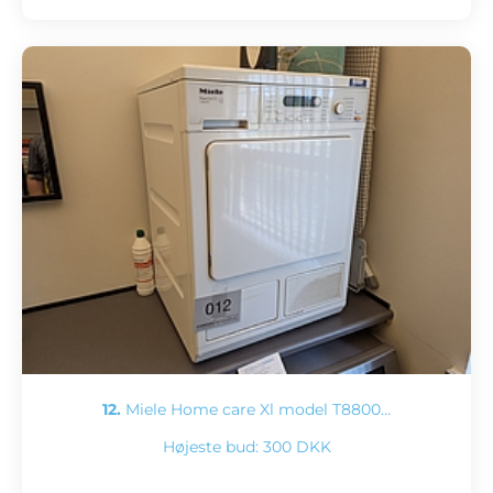
12.
Miele Home care Xl model T8800…
Højeste bud:
300 DKK