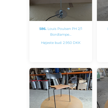
586.
Louis Poulsen PH 2/1
Bordlampe…
Højeste bud:
2.950 DKK