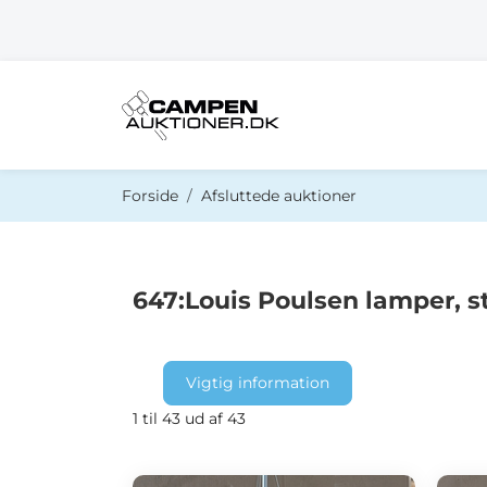
Du er her:
Forside
Afsluttede auktioner
647:Louis Poulsen lamper, s
Vigtig information
1 til 43 ud af 43