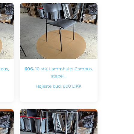
pus,
606.
10 stk. Lammhults Campus,
stabel…
Højeste bud:
600 DKK