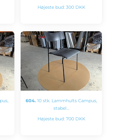
Højeste bud:
300 DKK
pus,
604.
10 stk. Lammhults Campus,
stabel…
Højeste bud:
700 DKK