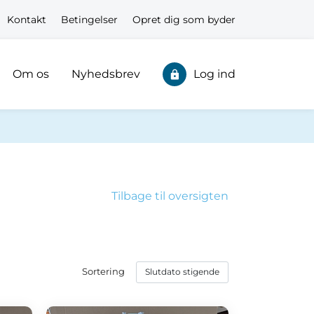
Kontakt
Betingelser
Opret dig som byder
Om os
Nyhedsbrev
Log ind
Tilbage til oversigten
Sortering