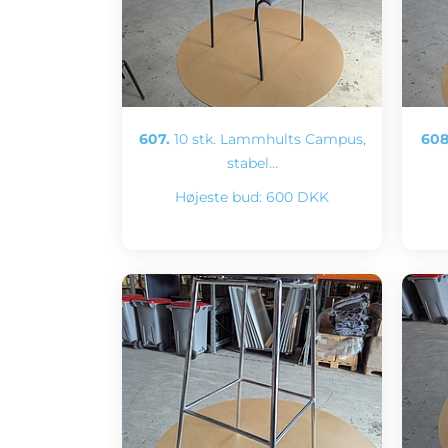
607.
10 stk. Lammhults Campus,
608
stabel…
Højeste bud:
600 DKK