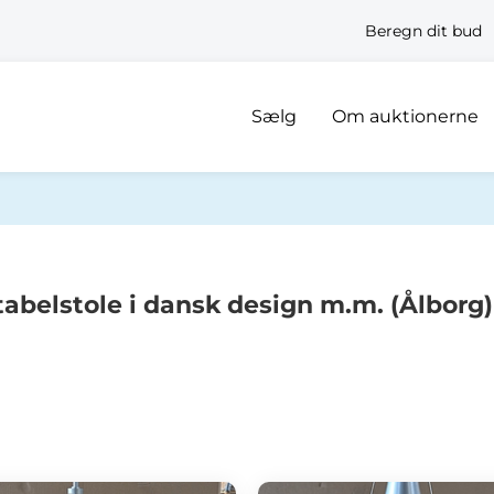
Beregn dit bud
Sælg
Om auktionerne
tabelstole i dansk design m.m. (Ålborg)