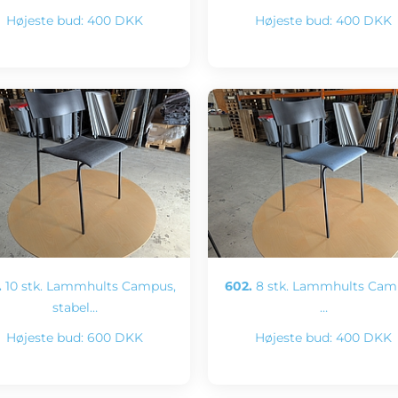
Højeste bud:
400 DKK
Højeste bud:
400 DKK
.
10 stk. Lammhults Campus,
602.
8 stk. Lammhults Cam
stabel…
…
Højeste bud:
600 DKK
Højeste bud:
400 DKK