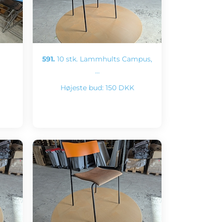
591.
10 stk. Lammhults Campus,
…
Højeste bud:
150 DKK