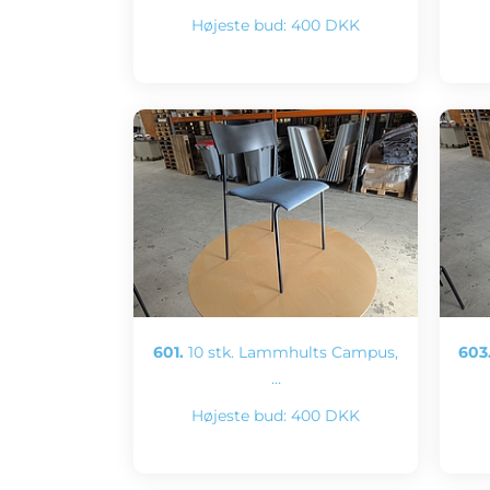
Højeste bud:
400 DKK
601.
10 stk. Lammhults Campus,
603
…
Højeste bud:
400 DKK