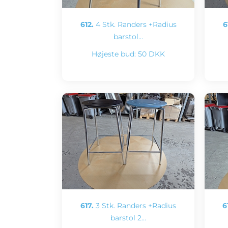
612.
4 Stk. Randers +Radius
6
barstol…
Højeste bud:
50 DKK
617.
3 Stk. Randers +Radius
6
barstol 2…