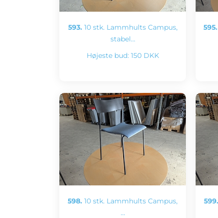
593.
10 stk. Lammhults Campus,
595.
stabel…
Højeste bud:
150 DKK
598.
10 stk. Lammhults Campus,
599
…