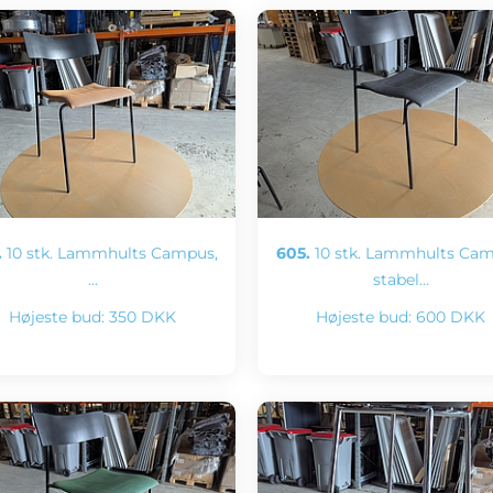
.
10 stk. Lammhults Campus,
605.
10 stk. Lammhults Cam
…
stabel…
Højeste bud:
350 DKK
Højeste bud:
600 DKK