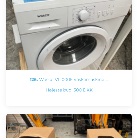
126.
Wasco VL1000E vaskemaskine …
Højeste bud:
300 DKK