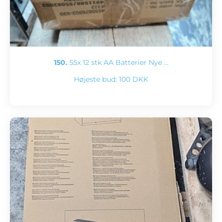
150.
55x 12 stk AA Batterier Nye …
Højeste bud:
100 DKK