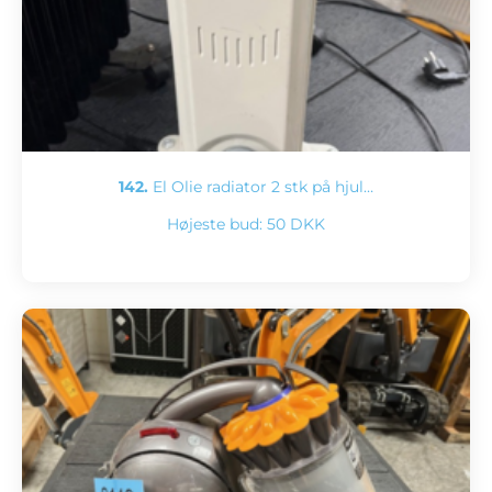
142.
El Olie radiator 2 stk på hjul…
Højeste bud:
50 DKK