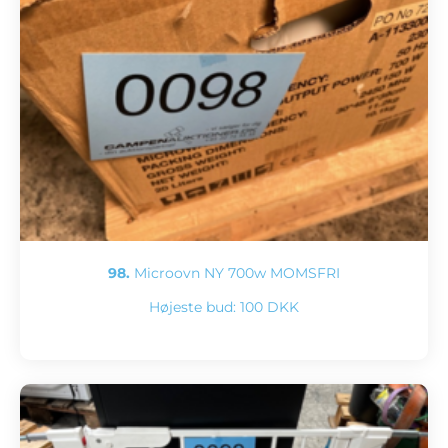
98.
Microovn NY 700w MOMSFRI
Højeste bud:
100 DKK