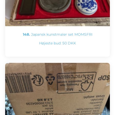
148.
Japansk kunstmaler set MOMSFRI
Højeste bud:
50 DKK