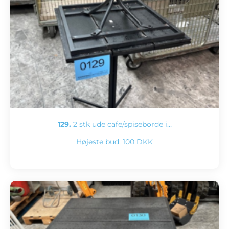
129.
2 stk ude cafe/spiseborde i…
Højeste bud:
100 DKK