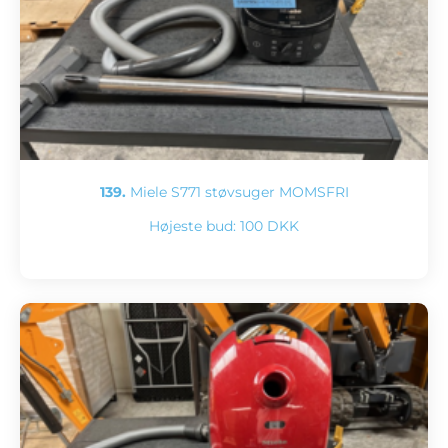
139.
Miele S771 støvsuger MOMSFRI
Højeste bud:
100 DKK