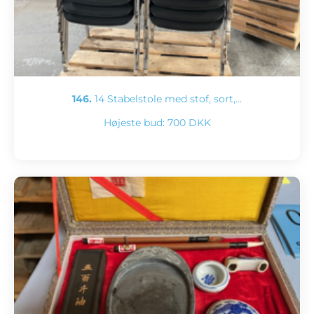
146.
14 Stabelstole med stof, sort,…
Højeste bud:
700 DKK