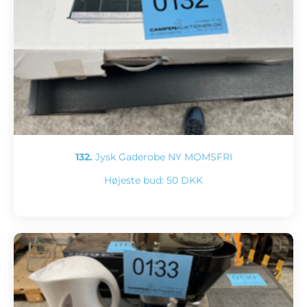
132.
Jysk Gaderobe NY MOMSFRI
Højeste bud:
50 DKK