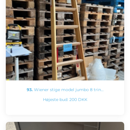
93.
Wiener stige model jumbo 8 trin…
Højeste bud:
200 DKK