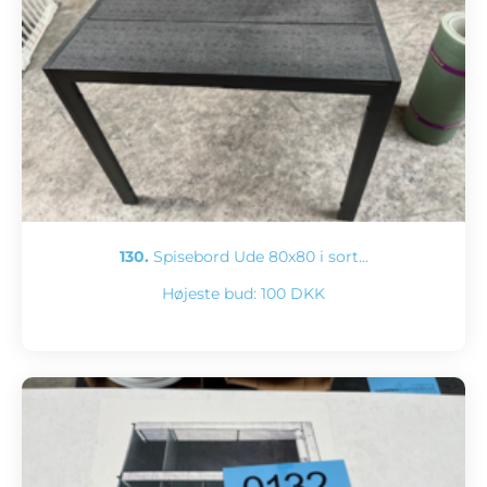
130.
Spisebord Ude 80x80 i sort…
Højeste bud:
100 DKK