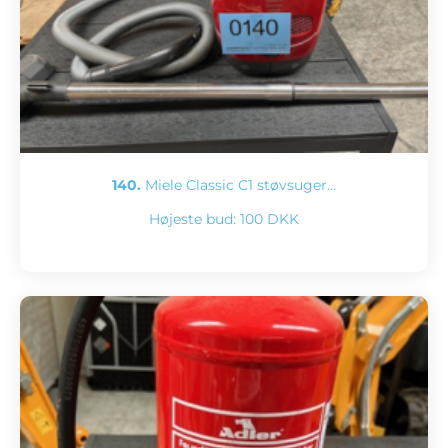
140.
Miele Classic C1 støvsuger…
Højeste bud:
100 DKK