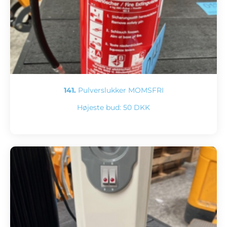
141.
Pulverslukker MOMSFRI
Højeste bud:
50 DKK