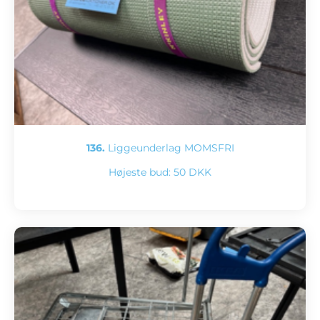
136.
Liggeunderlag MOMSFRI
Højeste bud:
50 DKK