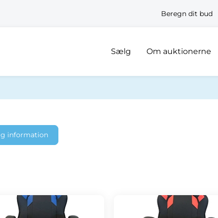
Beregn dit bud
Sælg
Om auktionerne
ig information