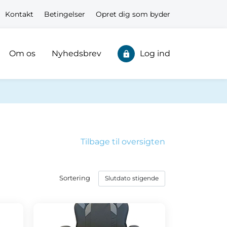
Kontakt
Betingelser
Opret dig som byder
Om os
Nyhedsbrev
Log ind
Tilbage til oversigten
Sortering