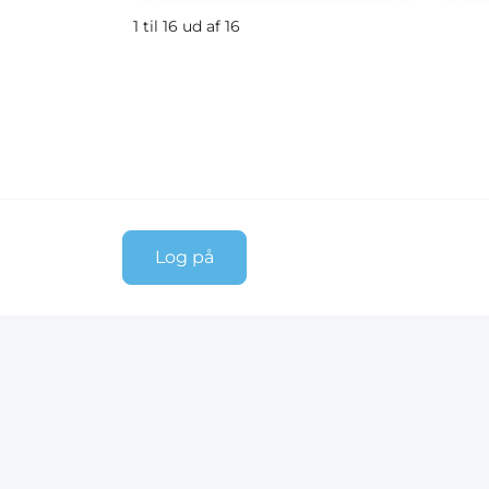
1 til 16 ud af 16
Log på