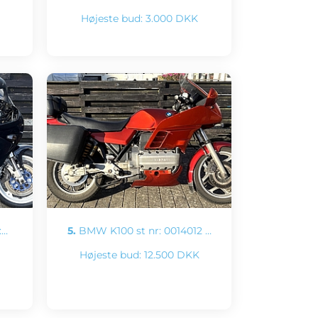
Højeste bud:
3.000 DKK
:…
5.
BMW K100 st nr: 0014012 …
Højeste bud:
12.500 DKK