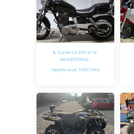
1.
Suzuki LS 650 st nr:
NP41B107842…
Højeste bud:
7.000 DKK