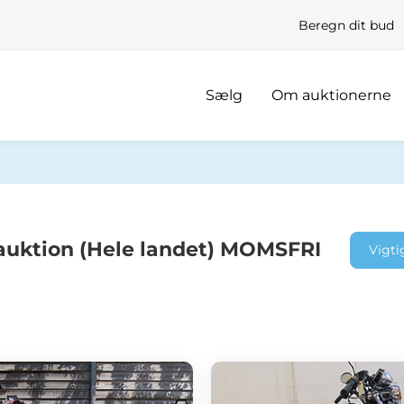
Beregn dit bud
Sælg
Om auktionerne
auktion (Hele landet) MOMSFRI
Vigti