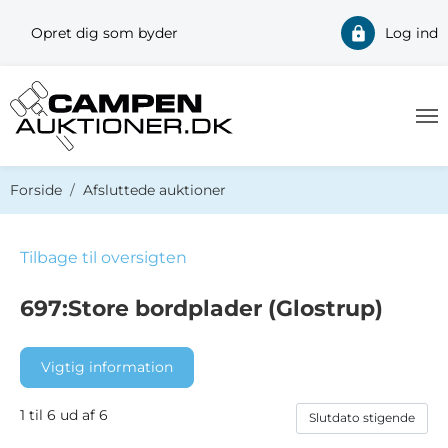
Opret dig som byder
Log ind
Du er her:
Forside
Afsluttede auktioner
Tilbage til oversigten
697:Store bordplader (Glostrup)
Vigtig information
1 til 6 ud af 6