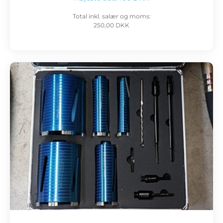
Total inkl. salær og moms:
250,00 DKK