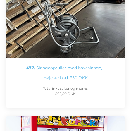
477.
Slangeopruller med haveslange,…
Højeste bud:
350 DKK
Total inkl. salær og moms:
562,50 DKK