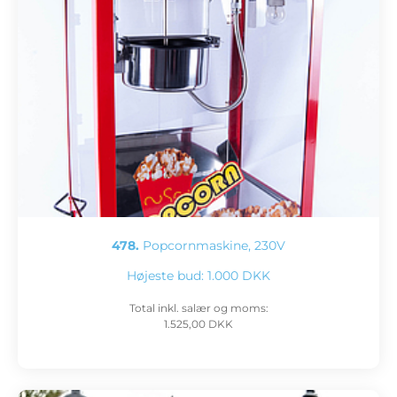
478.
Popcornmaskine, 230V
Højeste bud:
1.000 DKK
Total inkl. salær og moms:
1.525,00 DKK