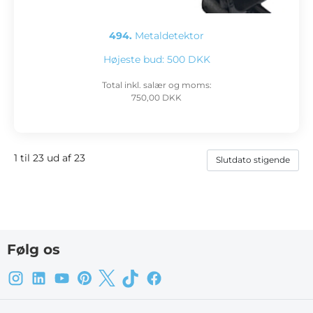
494.
Metaldetektor
Højeste bud:
500 DKK
Total inkl. salær og moms:
750,00 DKK
1 til 23 ud af 23
Følg os