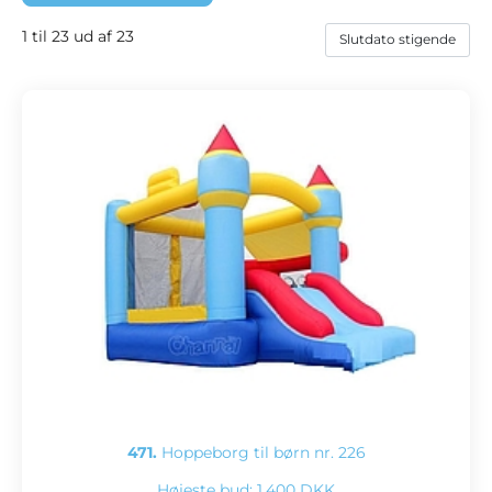
1 til 23 ud af 23
471.
Hoppeborg til børn nr. 226
Højeste bud:
1.400 DKK