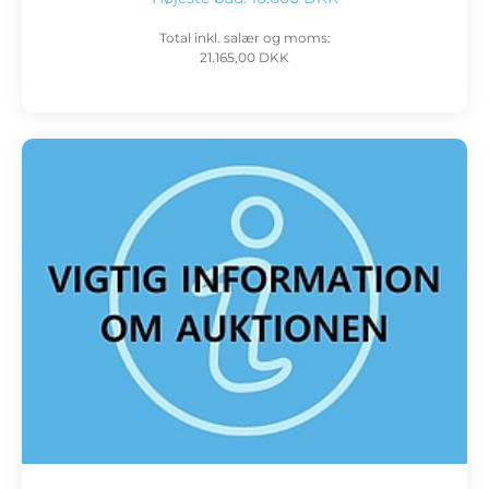
Total inkl. salær og moms:
21.165,00 DKK