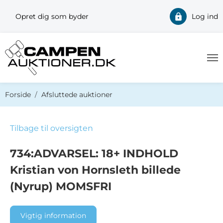
Opret dig som byder
Log ind
Du er her:
Forside
Afsluttede auktioner
Tilbage til oversigten
734:ADVARSEL: 18+ INDHOLD
Kristian von Hornsleth billede
(Nyrup) MOMSFRI
Vigtig information