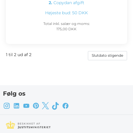
2.
Copydan afgift
Højeste bud:
50 DKK
Total inkl. salær og moms:
175,00 DKK
1 til 2 ud af 2
Følg os