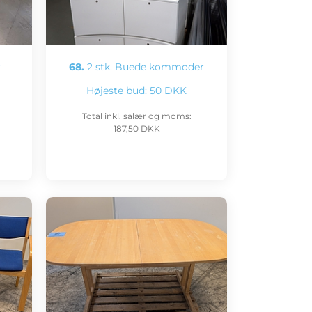
r
68.
2 stk. Buede kommoder
Højeste bud:
50 DKK
Total inkl. salær og moms:
187,50 DKK