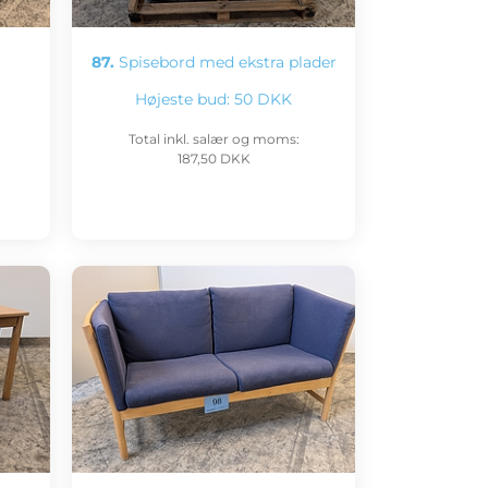
87.
Spisebord med ekstra plader
Højeste bud:
50 DKK
Total inkl. salær og moms:
187,50 DKK