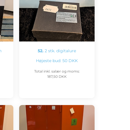
n
52.
2 stk. digitalure
Højeste bud:
50 DKK
Total inkl. salær og moms:
187,50 DKK