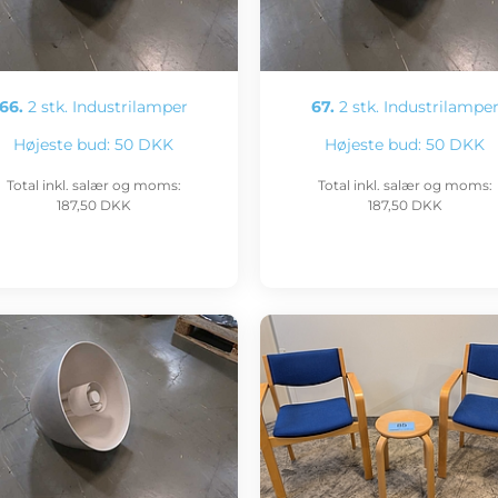
66.
2 stk. Industrilamper
67.
2 stk. Industrilampe
Højeste bud:
50 DKK
Højeste bud:
50 DKK
Total inkl. salær og moms:
Total inkl. salær og moms:
187,50 DKK
187,50 DKK