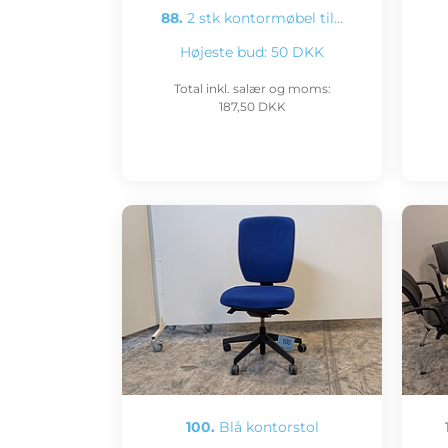
88.
2 stk kontormøbel til…
Højeste bud:
50 DKK
Total inkl. salær og moms:
187,50 DKK
100.
Blå kontorstol