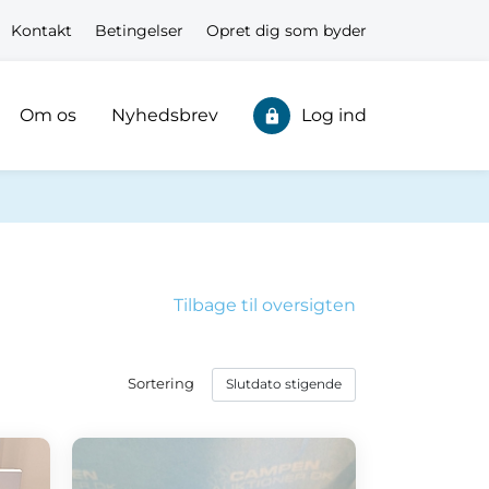
Kontakt
Betingelser
Opret dig som byder
Om os
Nyhedsbrev
Log ind
Tilbage til oversigten
Sortering