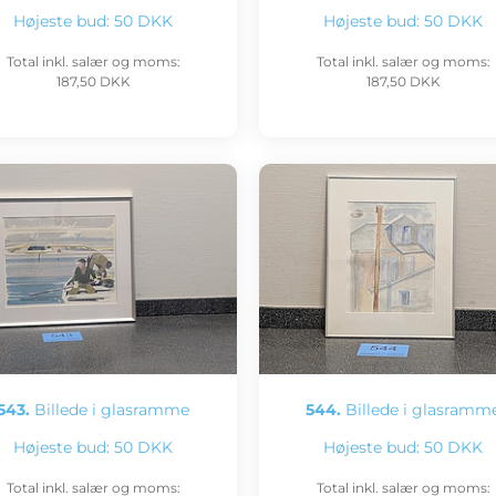
Højeste bud:
50 DKK
Højeste bud:
50 DKK
Total inkl. salær og moms:
Total inkl. salær og moms:
187,50 DKK
187,50 DKK
543.
Billede i glasramme
544.
Billede i glasramm
Højeste bud:
50 DKK
Højeste bud:
50 DKK
Total inkl. salær og moms:
Total inkl. salær og moms: