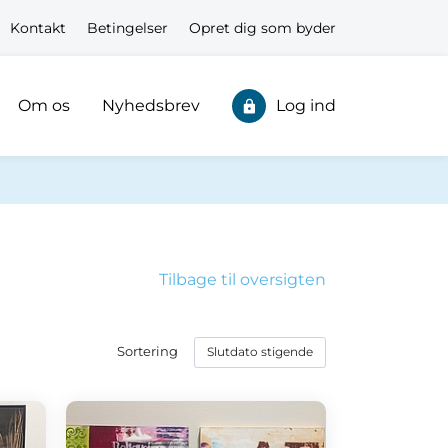
Kontakt
Betingelser
Opret dig som byder
Om os
Nyhedsbrev
Log ind
Tilbage til oversigten
Sortering