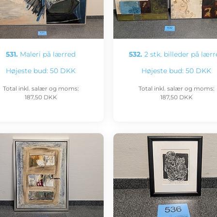
531.
Maleri på lærred
532.
2 stk. billeder på lær
Højeste bud:
50 DKK
Højeste bud:
50 DKK
Total inkl. salær og moms:
Total inkl. salær og moms:
187,50 DKK
187,50 DKK