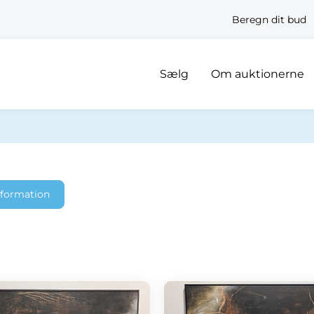
Beregn dit bud
Sælg
Om auktionerne
nformation