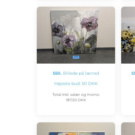
550.
Billede på lærred
55
Højeste bud:
50 DKK
Total inkl. salær og moms:
187,50 DKK