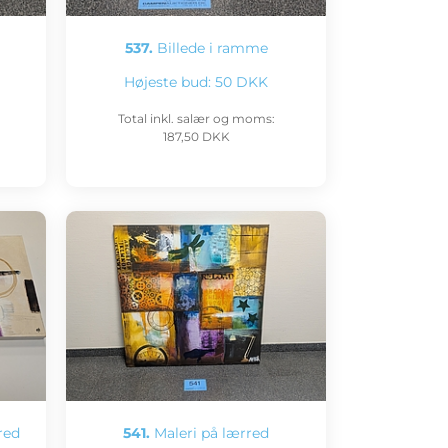
537.
Billede i ramme
Højeste bud:
50 DKK
Total inkl. salær og moms:
187,50 DKK
red
541.
Maleri på lærred