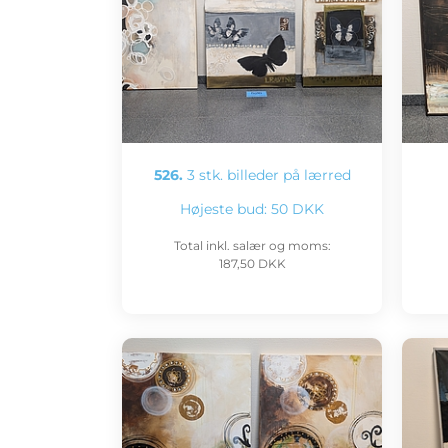
526.
3 stk. billeder på lærred
Højeste bud:
50 DKK
Total inkl. salær og moms:
187,50 DKK