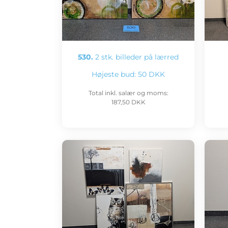
530.
2 stk. billeder på lærred
Højeste bud:
50 DKK
Total inkl. salær og moms:
187,50 DKK