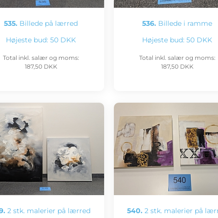
535.
Billede på lærred
536.
Billede i ramme
Højeste bud:
50 DKK
Højeste bud:
50 DKK
Total inkl. salær og moms:
Total inkl. salær og moms:
187,50 DKK
187,50 DKK
9.
2 stk. malerier på lærred
540.
2 stk. malerier på lær