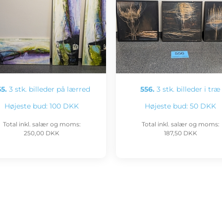
5.
3 stk. billeder på lærred
556.
3 stk. billeder i træ
Højeste bud:
100 DKK
Højeste bud:
50 DKK
Total inkl. salær og moms:
Total inkl. salær og moms:
250,00 DKK
187,50 DKK