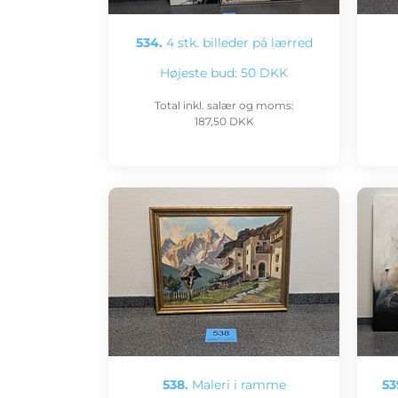
534.
4 stk. billeder på lærred
Højeste bud:
50 DKK
Total inkl. salær og moms:
187,50 DKK
538.
Maleri i ramme
53