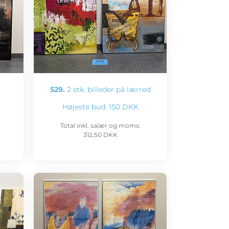
529.
2 stk. billeder på lærred
Højeste bud:
150 DKK
Total inkl. salær og moms:
312,50 DKK