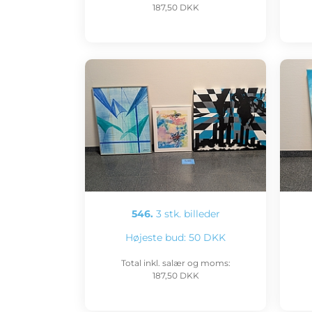
187,50 DKK
546.
3 stk. billeder
Højeste bud:
50 DKK
Total inkl. salær og moms:
187,50 DKK