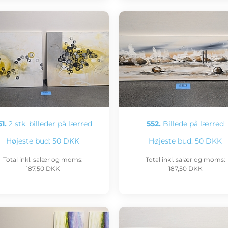
1.
2 stk. billeder på lærred
552.
Billede på lærred
Højeste bud:
50 DKK
Højeste bud:
50 DKK
Total inkl. salær og moms:
Total inkl. salær og moms:
187,50 DKK
187,50 DKK