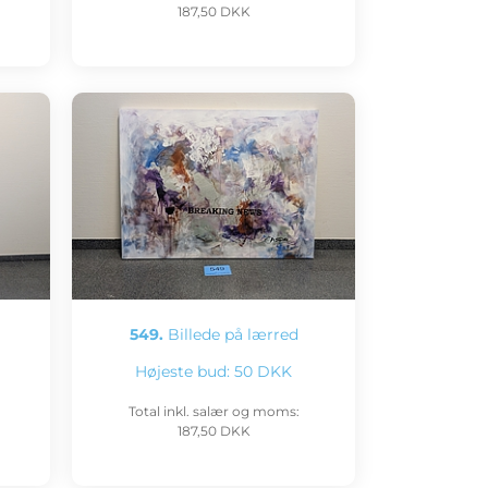
187,50 DKK
549.
Billede på lærred
Højeste bud:
50 DKK
Total inkl. salær og moms:
187,50 DKK