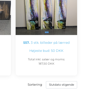
557.
3 stk. billeder på lærred
Højeste bud:
50 DKK
Total inkl. salær og moms:
187,50 DKK
Sortering