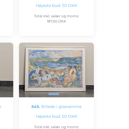
Højeste bud:
50 DKK
Total inkl. salær og moms:
187,50 DKK
e
545.
Billede i glasramme
Højeste bud:
50 DKK
Total inkl. salær og moms: