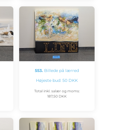
553.
Billede på lærred
Højeste bud:
50 DKK
Total inkl. salær og moms:
187,50 DKK