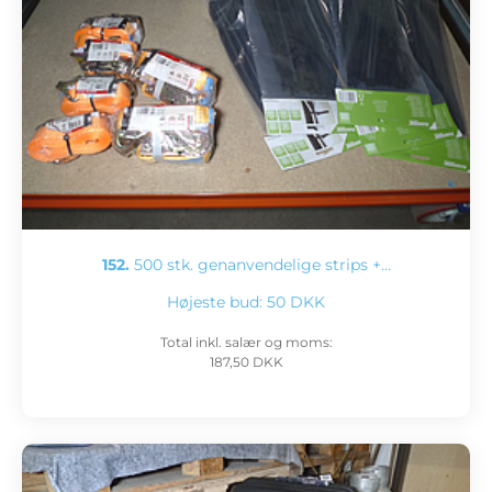
152.
500 stk. genanvendelige strips +…
Højeste bud:
50 DKK
Total inkl. salær og moms:
187,50 DKK