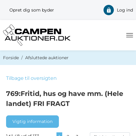
Opret dig som byder
Log ind
Du er her:
Forside
Afsluttede auktioner
Tilbage til oversigten
769:Fritid, hus og have mm. (Hele
landet) FRI FRAGT
Vigtig information
1 til 48 ud af 133