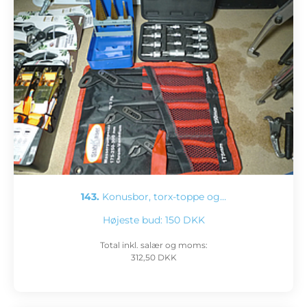
143.
Konusbor, torx-toppe og…
Højeste bud:
150 DKK
Total inkl. salær og moms:
312,50 DKK