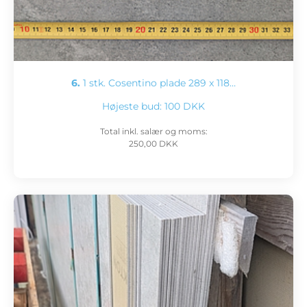
6.
1 stk. Cosentino plade 289 x 118…
Højeste bud:
100 DKK
Total inkl. salær og moms:
250,00 DKK