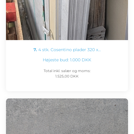
7.
4 stk. Cosentino plader 320 x…
Højeste bud:
1.000 DKK
Total inkl. salær og moms:
1.525,00 DKK