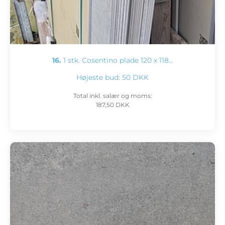
16.
1 stk. Cosentino plade 120 x 118…
Højeste bud:
50 DKK
Total inkl. salær og moms:
187,50 DKK