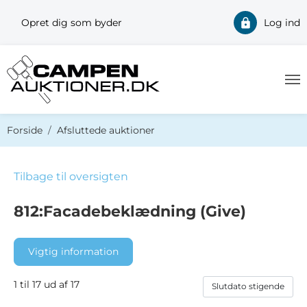
Opret dig som byder
Log ind
Du er her:
Forside
Afsluttede auktioner
Tilbage til oversigten
812:Facadebeklædning (Give)
Vigtig information
1 til 17 ud af 17