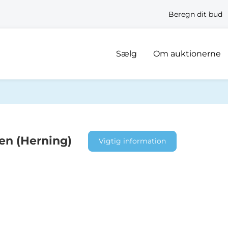
Beregn dit bud
Sælg
Om auktionerne
ten (Herning)
Vigtig information