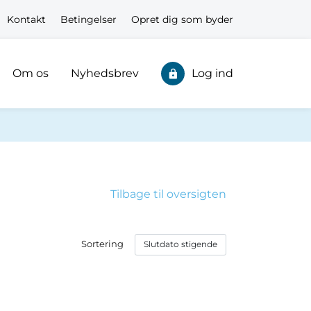
Kontakt
Betingelser
Opret dig som byder
Om os
Nyhedsbrev
Log ind
Tilbage til oversigten
Sortering