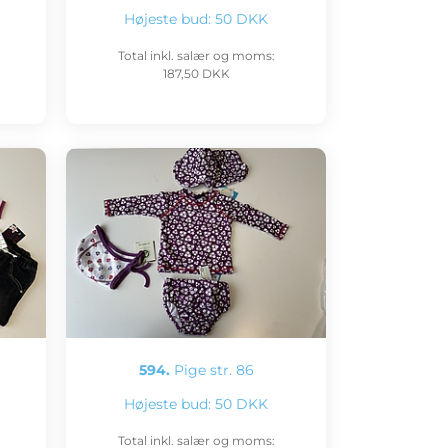
Højeste bud:
50 DKK
Total inkl. salær og moms:
187,50 DKK
594.
Pige str. 86
Højeste bud:
50 DKK
Total inkl. salær og moms: