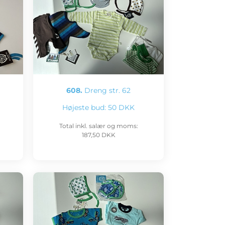
608.
Dreng str. 62
Højeste bud:
50 DKK
Total inkl. salær og moms:
187,50 DKK