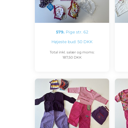
579.
Pige str. 62
Højeste bud:
50 DKK
Total inkl. salær og moms:
187,50 DKK