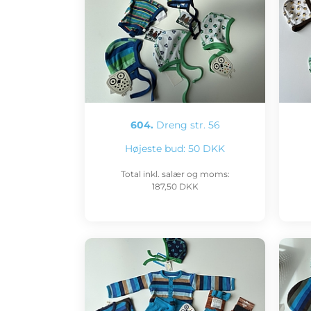
604.
Dreng str. 56
Højeste bud:
50 DKK
Total inkl. salær og moms:
187,50 DKK