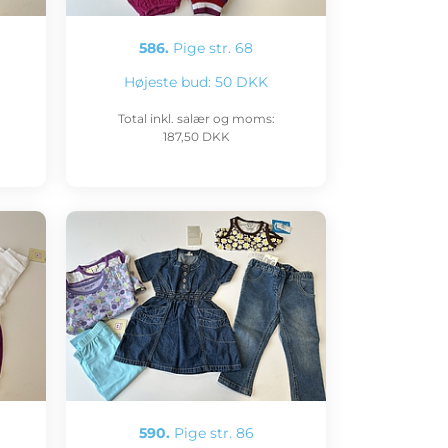
586.
Pige str. 68
Højeste bud:
50 DKK
Total inkl. salær og moms:
187,50 DKK
590.
Pige str. 86