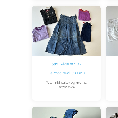
599.
Pige str. 92
Højeste bud:
50 DKK
Total inkl. salær og moms:
187,50 DKK