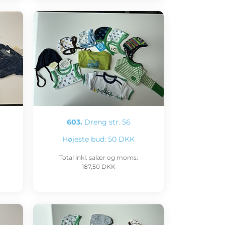
603.
Dreng str. 56
Højeste bud:
50 DKK
Total inkl. salær og moms:
187,50 DKK