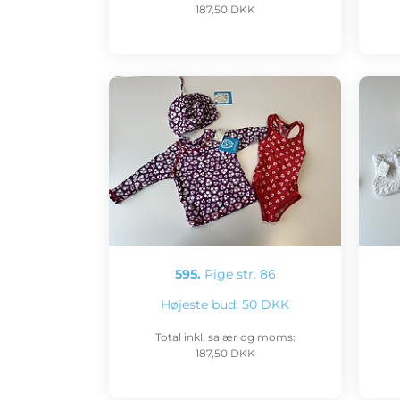
187,50 DKK
595.
Pige str. 86
Højeste bud:
50 DKK
Total inkl. salær og moms:
187,50 DKK