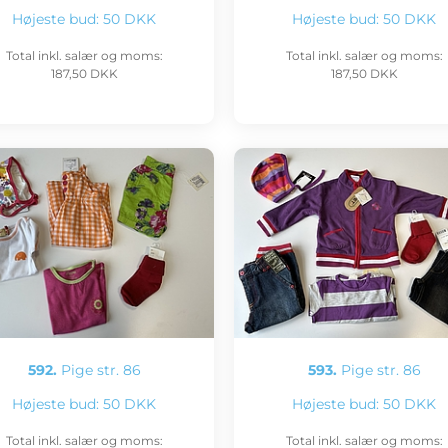
Højeste bud:
50 DKK
Højeste bud:
50 DKK
Total inkl. salær og moms:
Total inkl. salær og moms:
187,50 DKK
187,50 DKK
592.
Pige str. 86
593.
Pige str. 86
Højeste bud:
50 DKK
Højeste bud:
50 DKK
Total inkl. salær og moms:
Total inkl. salær og moms: