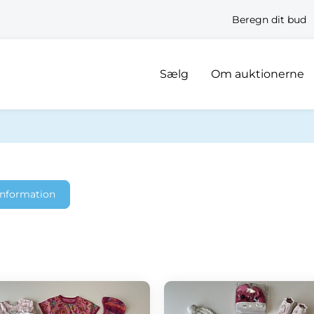
Beregn dit bud
Sælg
Om auktionerne
information