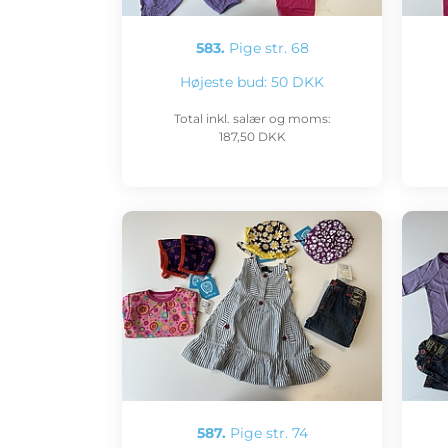
583.
Pige str. 68
Højeste bud:
50 DKK
Total inkl. salær og moms:
187,50 DKK
587.
Pige str. 74