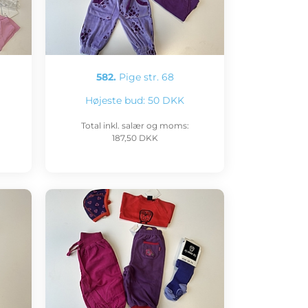
582.
Pige str. 68
Højeste bud:
50 DKK
Total inkl. salær og moms:
187,50 DKK