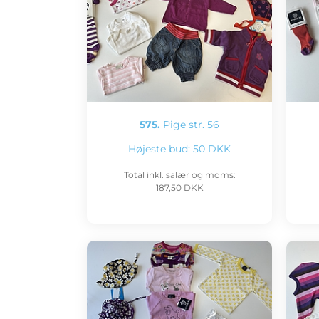
575.
Pige str. 56
Højeste bud:
50 DKK
Total inkl. salær og moms:
187,50 DKK