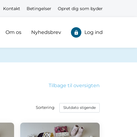
Kontakt
Betingelser
Opret dig som byder
Om os
Nyhedsbrev
Log ind
Tilbage til oversigten
Sortering