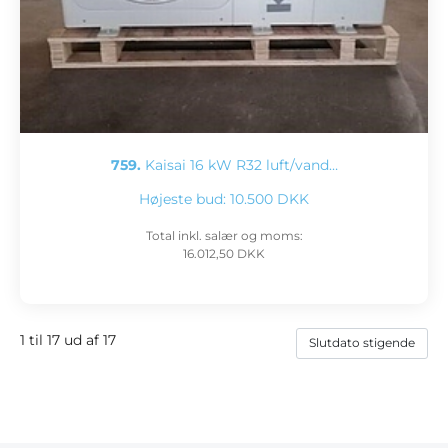
759.
Kaisai 16 kW R32 luft/vand…
Højeste bud:
10.500 DKK
Total inkl. salær og moms:
16.012,50 DKK
1 til 17 ud af 17