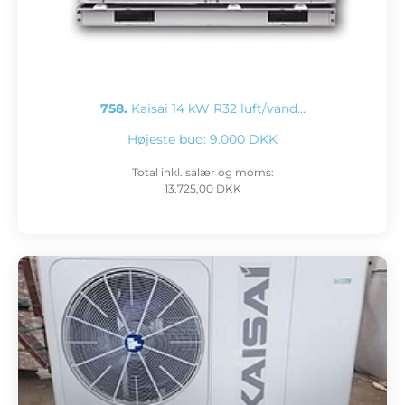
758.
Kaisai 14 kW R32 luft/vand…
Højeste bud:
9.000 DKK
Total inkl. salær og moms:
13.725,00 DKK