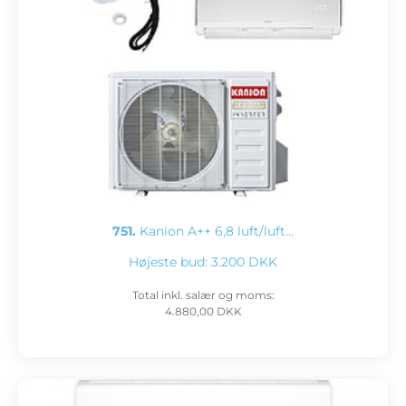
751.
Kanion A++ 6,8 luft/luft…
Højeste bud:
3.200 DKK
Total inkl. salær og moms:
4.880,00 DKK