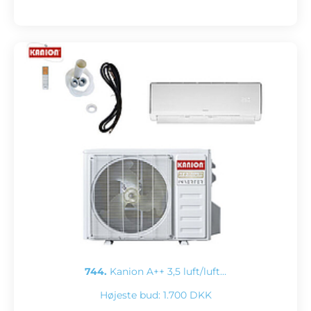
744.
Kanion A++ 3,5 luft/luft…
Højeste bud:
1.700 DKK