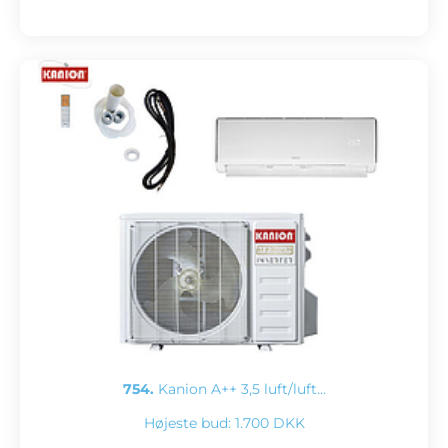
754.
Kanion A++ 3,5 luft/luft…
Højeste bud:
1.700 DKK