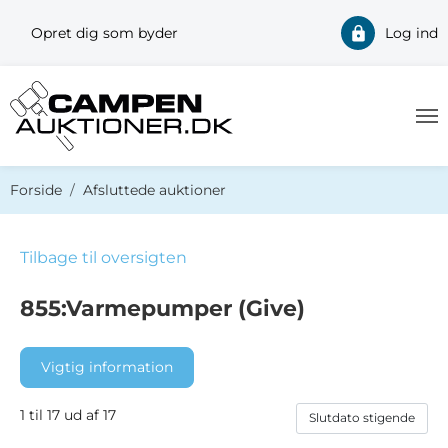
Opret dig som byder
Log ind
Du er her:
Forside
Afsluttede auktioner
Tilbage til oversigten
855:Varmepumper (Give)
Vigtig information
1 til 17 ud af 17