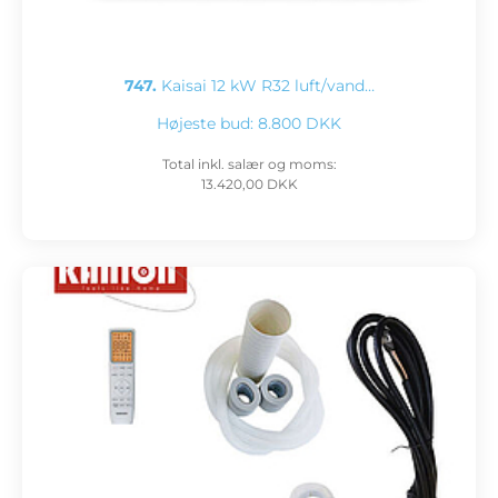
747.
Kaisai 12 kW R32 luft/vand…
Højeste bud:
8.800 DKK
Total inkl. salær og moms:
13.420,00 DKK