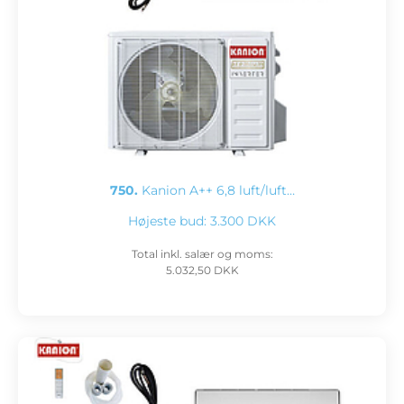
750.
Kanion A++ 6,8 luft/luft…
Højeste bud:
3.300 DKK
Total inkl. salær og moms:
5.032,50 DKK