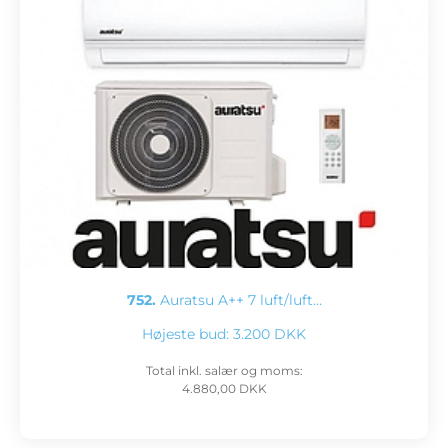
752.
Auratsu A++ 7 luft/luft…
Højeste bud:
3.200 DKK
Total inkl. salær og moms:
4.880,00 DKK