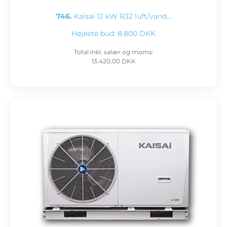
746.
Kaisai 12 kW R32 luft/vand…
Højeste bud:
8.800 DKK
Total inkl. salær og moms:
13.420,00 DKK