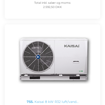
Total inkl. salær og moms:
2.592,50 DKK
755.
Kaisai 8 kW R32 luft/vand…