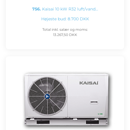
756.
Kaisai 10 kW R32 luft/vand…
Højeste bud:
8.700 DKK
Total inkl. salær og moms:
13.267,50 DKK