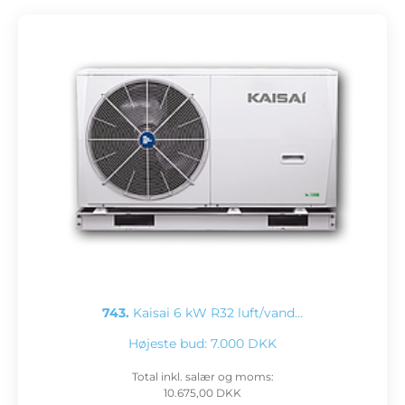
743.
Kaisai 6 kW R32 luft/vand…
Højeste bud:
7.000 DKK
Total inkl. salær og moms:
10.675,00 DKK