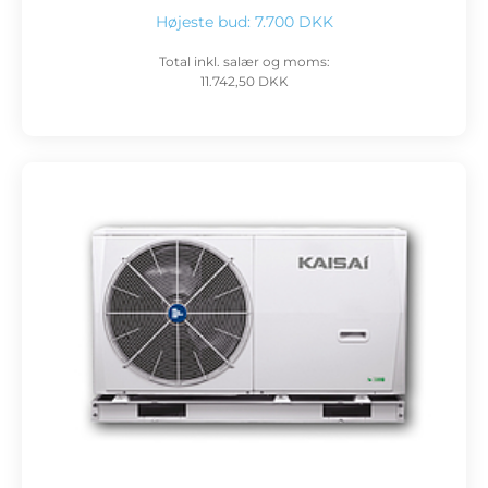
Højeste bud:
7.700 DKK
Total inkl. salær og moms:
11.742,50 DKK