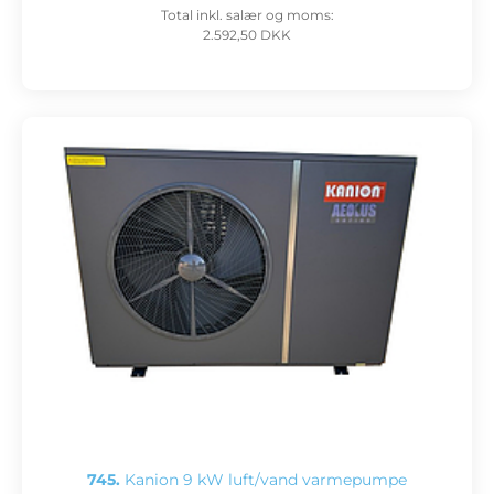
Total inkl. salær og moms:
2.592,50 DKK
745.
Kanion 9 kW luft/vand varmepumpe