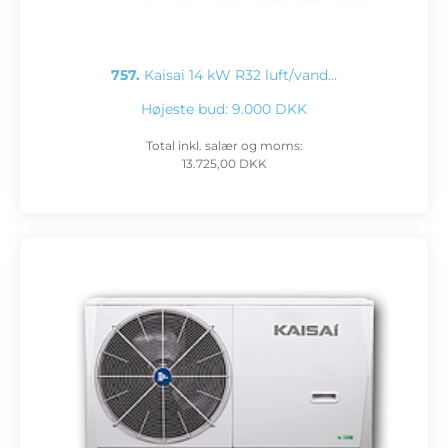
757.
Kaisai 14 kW R32 luft/vand…
Højeste bud:
9.000 DKK
Total inkl. salær og moms:
13.725,00 DKK