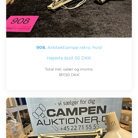
908.
Arkitektlampe retro, hvid
Højeste bud:
50 DKK
Total inkl. salær og moms:
187,50 DKK