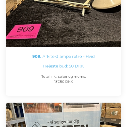
909.
Arkitektlampe retro - Hvid
Højeste bud:
50 DKK
Total inkl. salær og moms:
187,50 DKK