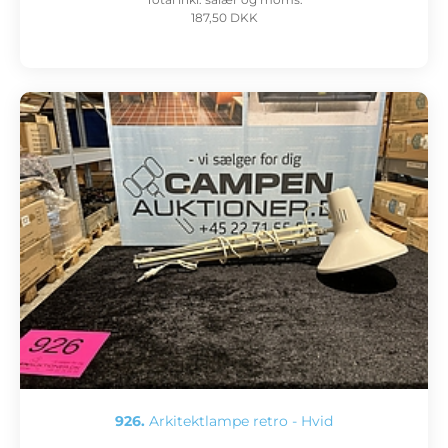
187,50 DKK
926.
Arkitektlampe retro - Hvid