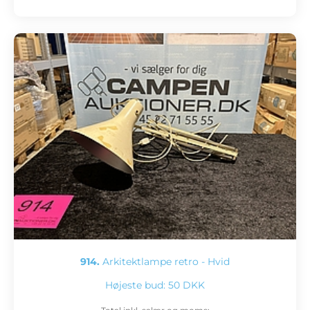
914.
Arkitektlampe retro - Hvid
Højeste bud:
50 DKK