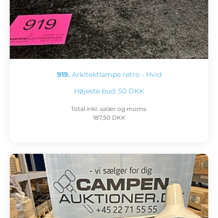
919.
Arkitektlampe retro - Hvid
Højeste bud:
50 DKK
Total inkl. salær og moms:
187,50 DKK