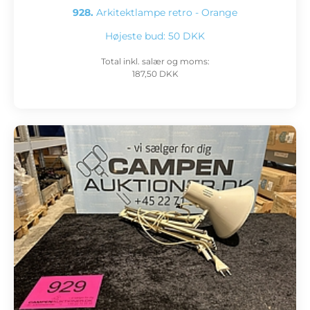
928.
Arkitektlampe retro - Orange
Højeste bud:
50 DKK
Total inkl. salær og moms:
187,50 DKK