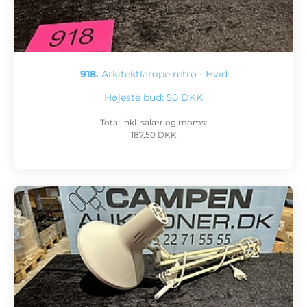
918.
Arkitektlampe retro - Hvid
Højeste bud:
50 DKK
Total inkl. salær og moms:
187,50 DKK