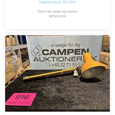
Højeste bud:
50 DKK
Total inkl. salær og moms:
187,50 DKK