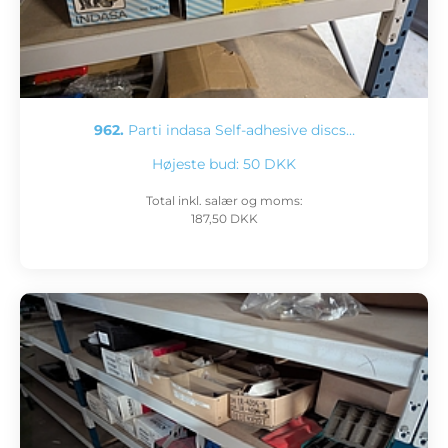
962.
Parti indasa Self-adhesive discs…
Højeste bud:
50 DKK
Total inkl. salær og moms:
187,50 DKK