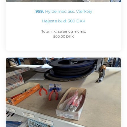
959.
Hylde med ass. Værktøj
Højeste bud:
300 DKK
Total inkl. salær og moms:
500,00 DKK