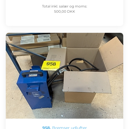
Total inkl. salær og moms:
500,00 DKK
958.
Bremser udlufter