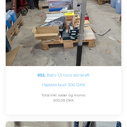
952.
Bato 1,5 tons donkraft
Højeste bud:
300 DKK
Total inkl. salær og moms:
500,00 DKK