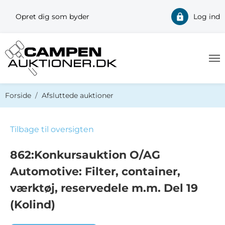
Opret dig som byder
Log ind
Du er her:
Forside
Afsluttede auktioner
Tilbage til oversigten
862:Konkursauktion O/AG
Automotive: Filter, container,
værktøj, reservedele m.m. Del 19
(Kolind)