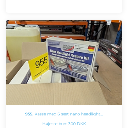
955.
Kasse med 6 sæt nano headlight…
Højeste bud:
300 DKK