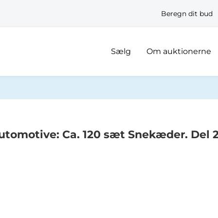
Beregn dit bud
Sælg
Om auktionerne
tomotive: Ca. 120 sæt Snekæder. Del 2