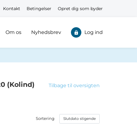
Kontakt
Betingelser
Opret dig som byder
Om os
Nyhedsbrev
Log ind
0 (Kolind)
Tilbage til oversigten
Sortering