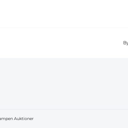
By
Campen Auktioner