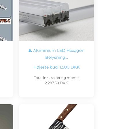
5.
Aluminium LED Hexagon
Belysning…
Højeste bud:
1.500 DKK
Total inkl. salær og moms:
2.287,50 DKK