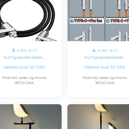
3.
4 stk. 4-i-1
4.
4 stk. 4-i-1
hurtigopladerkabel…
hurtigopladerkabel…
Højeste bud:
50 DKK
Højeste bud:
50 DKK
Total inkl. salær og moms:
Total inkl. salær og moms:
187,50 DKK
187,50 DKK