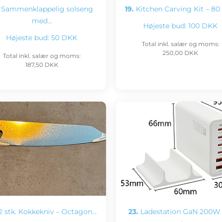
Sammenklappelig solseng
19.
Kitchen Carving Kit – 80 
med…
Højeste bud:
100 DKK
Højeste bud:
50 DKK
Total inkl. salær og moms:
250,00 DKK
Total inkl. salær og moms:
187,50 DKK
2 stk. Kokkekniv – Octagon…
23.
Ladestation GaN 200W 