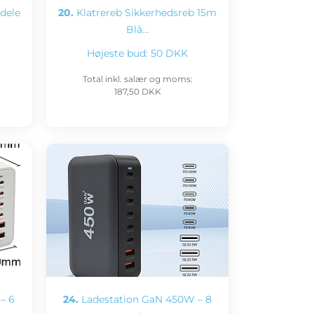
dele
20.
Klatrereb Sikkerhedsreb 15m
Blå…
Højeste bud:
50 DKK
Total inkl. salær og moms:
187,50 DKK
– 6
24.
Ladestation GaN 450W – 8