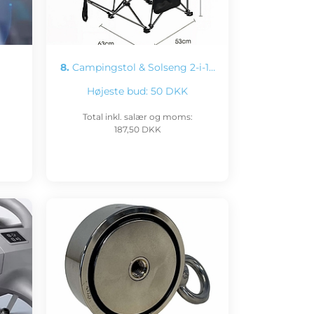
8.
Campingstol & Solseng 2-i-1…
Højeste bud:
50 DKK
Total inkl. salær og moms:
187,50 DKK