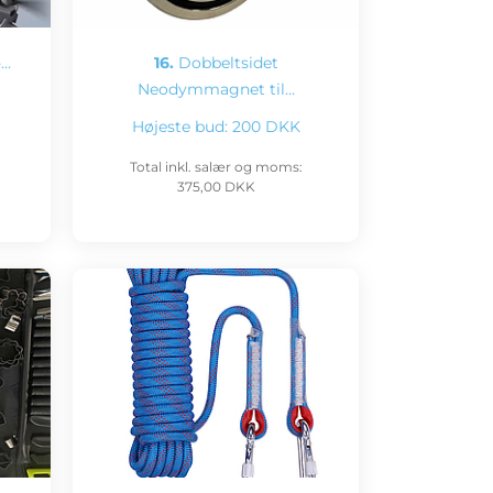
-…
16.
Dobbeltsidet
Neodymmagnet til…
Højeste bud:
200 DKK
Total inkl. salær og moms:
375,00 DKK