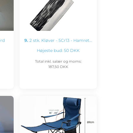
rd
9.
2 stk. Kløver - 5Cr13 - Hamret…
Højeste bud:
50 DKK
Total inkl. salær og moms:
187,50 DKK