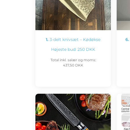
1.
3-delt knivsæt – Kødøkse
6.
Højeste bud:
250 DKK
Total inkl. salær og moms:
437,50 DKK