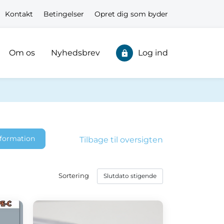
Kontakt
Betingelser
Opret dig som byder
Om os
Nyhedsbrev
Log ind
nformation
Tilbage til oversigten
Sortering