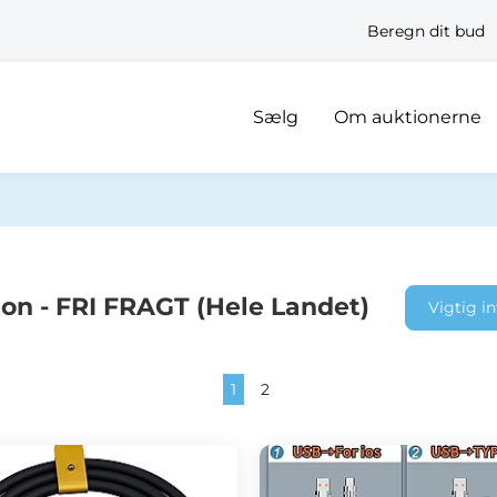
Beregn dit bud
Sælg
Om auktionerne
ion - FRI FRAGT (Hele Landet)
Vigtig i
1
2