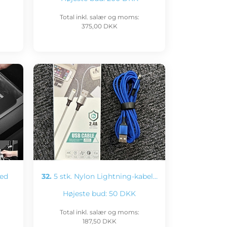
Total inkl. salær og moms:
375,00 DKK
med
32.
5 stk. Nylon Lightning-kabel…
Højeste bud:
50 DKK
Total inkl. salær og moms:
187,50 DKK