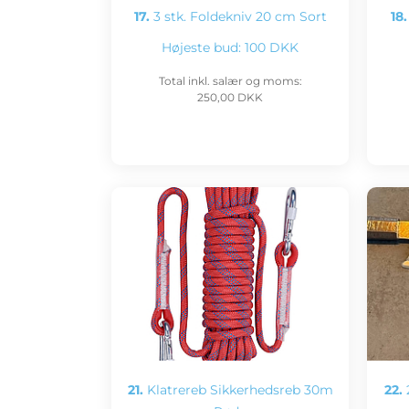
17.
3 stk. Foldekniv 20 cm Sort
18.
Højeste bud:
100 DKK
Total inkl. salær og moms:
250,00 DKK
21.
Klatrereb Sikkerhedsreb 30m
22.