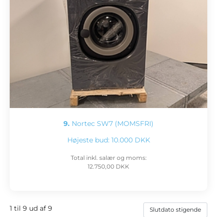
9.
Nortec SW7 (MOMSFRI)
Højeste bud:
10.000 DKK
Total inkl. salær og moms:
12.750,00 DKK
1 til 9 ud af 9