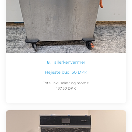
8.
Tallerkenvarmer
Højeste bud:
50 DKK
Total inkl. salær og moms:
187,50 DKK