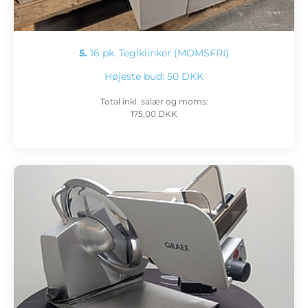
5.
16 pk. Teglklinker (MOMSFRI)
Højeste bud:
50 DKK
Total inkl. salær og moms:
175,00 DKK