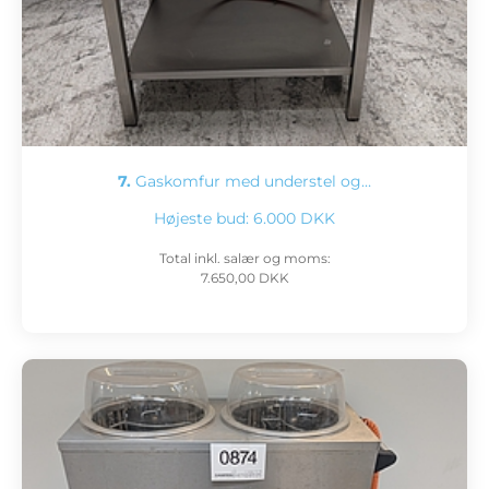
7.
Gaskomfur med understel og…
Højeste bud:
6.000 DKK
Total inkl. salær og moms:
7.650,00 DKK