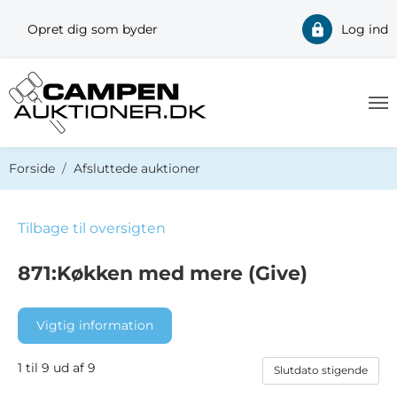
Opret dig som byder
Log ind
Du er her:
Forside
Afsluttede auktioner
Tilbage til oversigten
871:Køkken med mere (Give)
Vigtig information
1 til 9 ud af 9