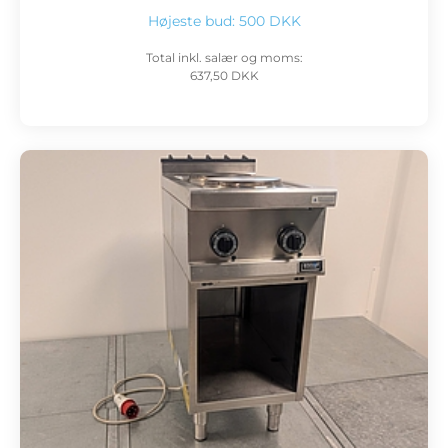
Højeste bud:
500 DKK
Total inkl. salær og moms:
637,50 DKK