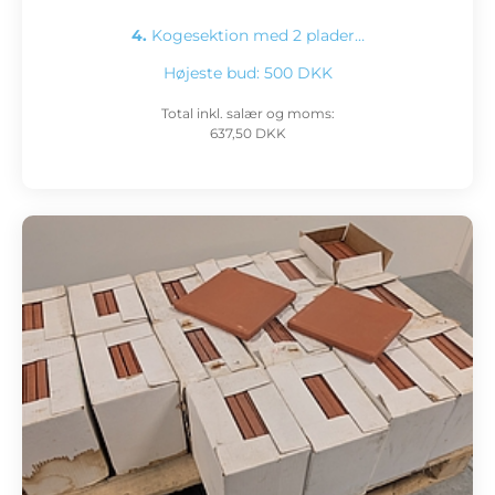
4.
Kogesektion med 2 plader…
Højeste bud:
500 DKK
Total inkl. salær og moms:
637,50 DKK