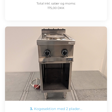
Total inkl. salær og moms:
175,00 DKK
3.
Kogesektion med 2 plader…