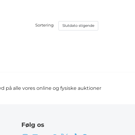
Sortering
d på alle vores online og fysiske auktioner
Følg os