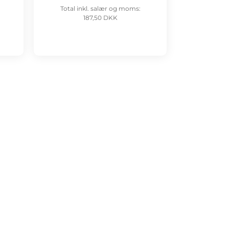
Total inkl. salær og moms:
187,50 DKK