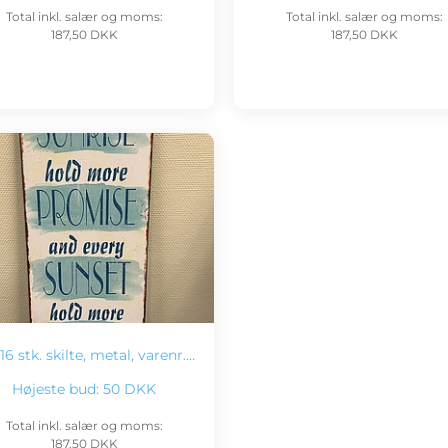
Total inkl. salær og moms:
Total inkl. salær og moms:
187,50 DKK
187,50 DKK
16 stk. skilte, metal, varenr.…
Højeste bud:
50 DKK
Total inkl. salær og moms:
187,50 DKK