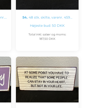
enr.…
54.
48 stk. skilte, varenr. 459…
Højeste bud:
50 DKK
Total inkl. salær og moms:
187,50 DKK