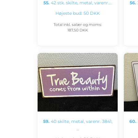
55.
42 stk. skilte, metal, varenr.…
56.
Højeste bud:
50 DKK
Total inkl. salær og moms:
187,50 DKK
59.
40 skilte, metal, varenr. 3841,
60.
…