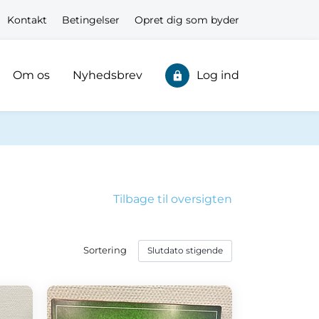
Kontakt
Betingelser
Opret dig som byder
Om os
Nyhedsbrev
Log ind
Tilbage til oversigten
Sortering