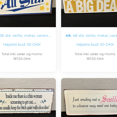
36 stk. skilte, metal, varenr.…
49.
48 stk. skilte, metal, var
Højeste bud:
50 DKK
Højeste bud:
50 DKK
Total inkl. salær og moms:
Total inkl. salær og moms:
187,50 DKK
187,50 DKK