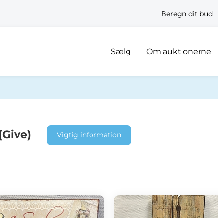
Beregn dit bud
Sælg
Om auktionerne
(Give)
Vigtig information