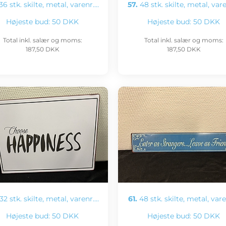
36 stk. skilte, metal, varenr.…
57.
48 stk. skilte, metal, var
Højeste bud:
50 DKK
Højeste bud:
50 DKK
Total inkl. salær og moms:
Total inkl. salær og moms:
187,50 DKK
187,50 DKK
32 stk. skilte, metal, varenr.…
61.
48 stk. skilte, metal, var
Højeste bud:
50 DKK
Højeste bud:
50 DKK