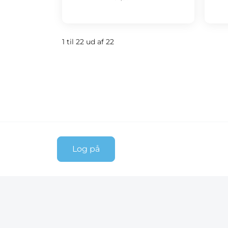
1 til 22 ud af 22
Log på