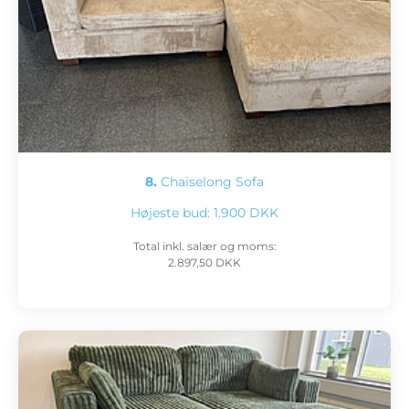
8.
Chaiselong Sofa
Højeste bud:
1.900 DKK
Total inkl. salær og moms:
2.897,50 DKK