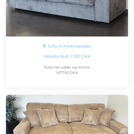
7.
Sofa m/Mobiloplader
Højeste bud:
1.100 DKK
Total inkl. salær og moms:
1.677,50 DKK