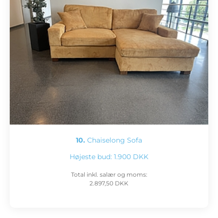
10.
Chaiselong Sofa
Højeste bud:
1.900 DKK
Total inkl. salær og moms:
2.897,50 DKK