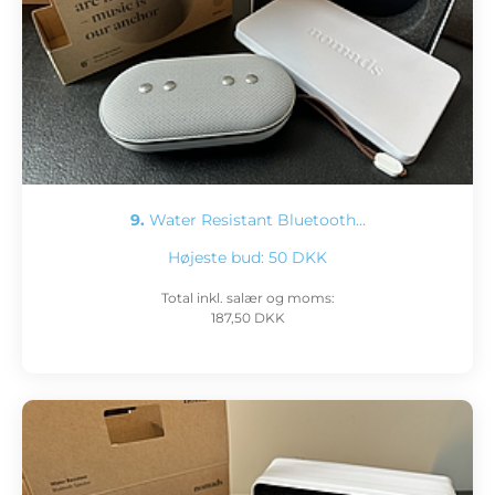
9.
Water Resistant Bluetooth…
Højeste bud:
50 DKK
Total inkl. salær og moms:
187,50 DKK