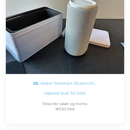
26.
Water Resistant Bluetooth…
Højeste bud:
50 DKK
Total inkl. salær og moms:
187,50 DKK