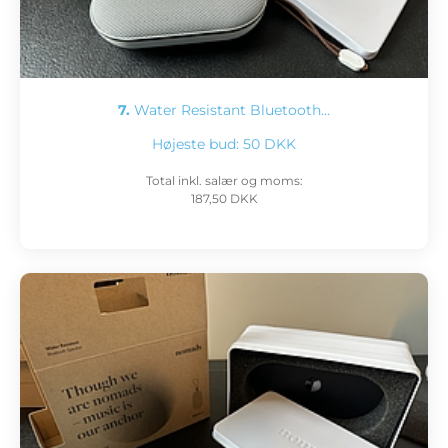
7.
Water Resistant Bluetooth…
Højeste bud:
50 DKK
Total inkl. salær og moms:
187,50 DKK