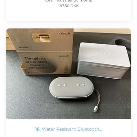
Total inkl. salær og moms:
187,50 DKK
16.
Water Resistant Bluetooth…