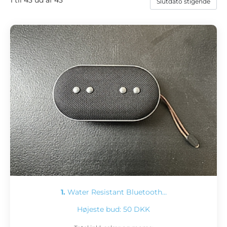
1.
Water Resistant Bluetooth…
Højeste bud:
50 DKK