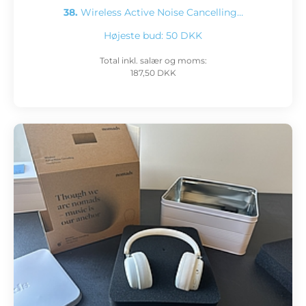
38.
Wireless Active Noise Cancelling…
Højeste bud:
50 DKK
Total inkl. salær og moms:
187,50 DKK