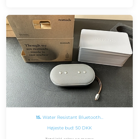
15.
Water Resistant Bluetooth…
Højeste bud:
50 DKK