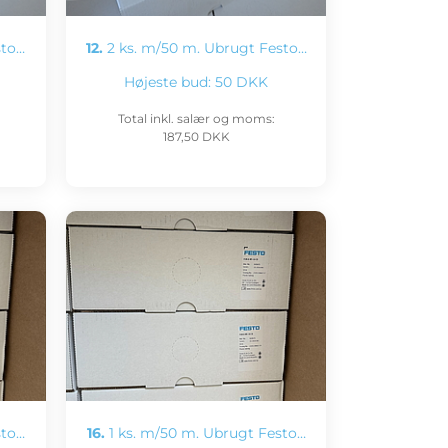
sto…
12.
2 ks. m/50 m. Ubrugt Festo…
Højeste bud:
50 DKK
Total inkl. salær og moms:
187,50 DKK
sto…
16.
1 ks. m/50 m. Ubrugt Festo…