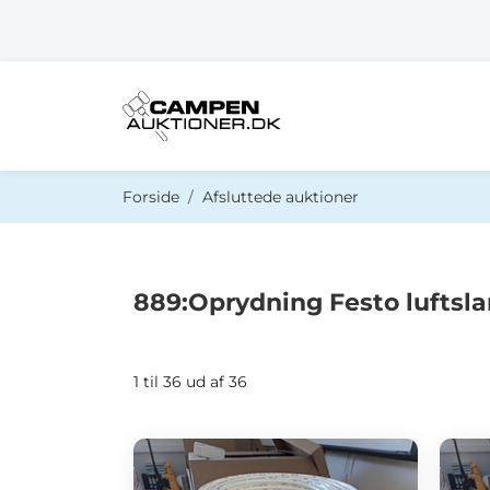
Du er her:
Forside
Afsluttede auktioner
889:Oprydning Festo luftsla
1 til 36 ud af 36