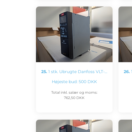
25.
1 stk. Ubrugte Danfoss VLT-…
26.
1
Højeste bud:
500 DKK
Total inkl. salær og moms:
762,50 DKK