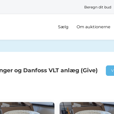
Beregn dit bud
Sælg
Om auktionerne
nger og Danfoss VLT anlæg (Give)
V