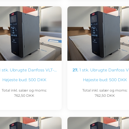
 stk. Ubrugte Danfoss VLT-…
27.
1 stk. Ubrugte Danfoss V
Højeste bud:
500 DKK
Højeste bud:
500 DKK
Total inkl. salær og moms:
Total inkl. salær og moms:
762,50 DKK
762,50 DKK