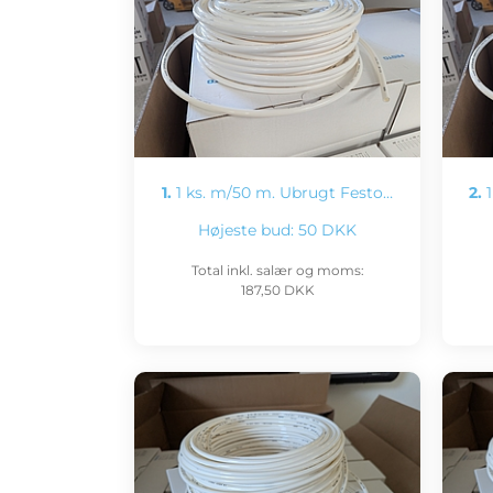
1.
1 ks. m/50 m. Ubrugt Festo…
2.
1
Højeste bud:
50 DKK
Total inkl. salær og moms:
187,50 DKK