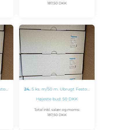
187,50 DKK
sto…
24.
5 ks. m/50 m. Ubrugt Festo…
Højeste bud:
50 DKK
Total inkl. salær og moms:
187,50 DKK