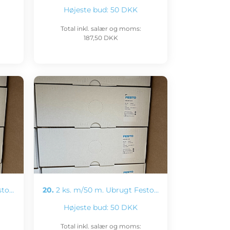
Højeste bud:
50 DKK
Total inkl. salær og moms:
187,50 DKK
sto…
20.
2 ks. m/50 m. Ubrugt Festo…
Højeste bud:
50 DKK
Total inkl. salær og moms: