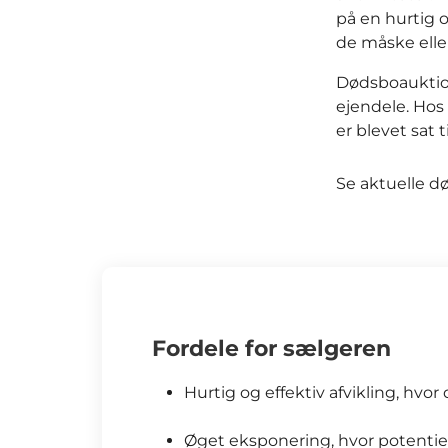
på en hurtig 
de måske eller
Dødsboauktio
ejendele. Hos
er blevet sat t
Se aktuelle 
Fordele for sælgeren
Hurtig og effektiv afvikling, h
Øget eksponering, hvor potentiel