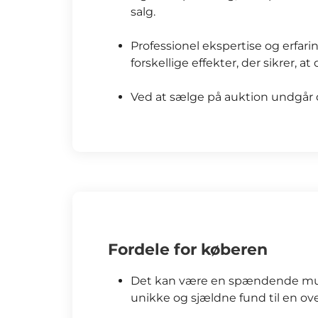
salg.
Professionel ekspertise og erfar
forskellige effekter, der sikrer, 
Ved at sælge på auktion undgår 
Fordele for køberen
Det kan være en spændende muli
unikke og sjældne fund til en ov