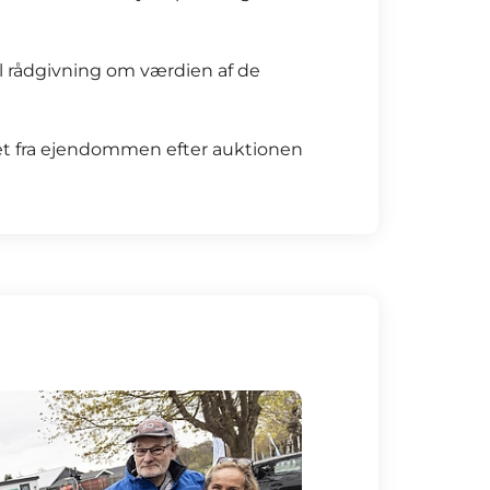
el rådgivning om værdien af de
net fra ejendommen efter auktionen