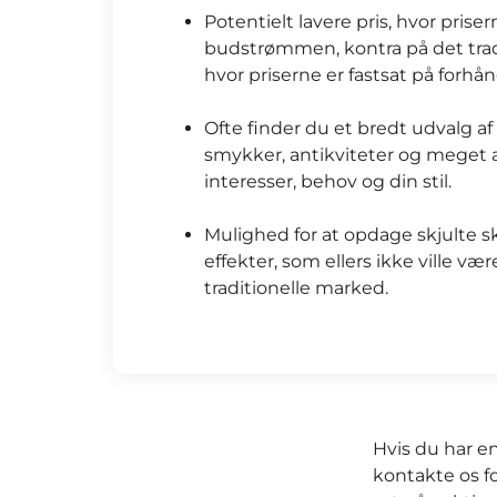
Potentielt lavere pris, hvor prise
budstrømmen, kontra på det trad
hvor priserne er fastsat på forhån
Ofte finder du et bredt udvalg af
smykker, antikviteter og meget a
interesser, behov og din stil.
Mulighed for at opdage skjulte sk
effekter, som ellers ikke ville være
traditionelle marked.
Hvis du har e
kontakte os f