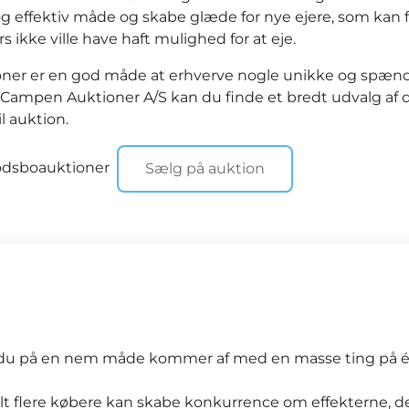
og effektiv måde og skabe glæde for nye ejere, som kan f
s ikke ville have haft mulighed for at eje.
ner er en god måde at erhverve nogle unikke og spæ
 Campen Auktioner A/S kan du finde et bredt udvalg af 
il auktion.
dødsboauktioner
Sælg på auktion
vor du på en nem måde kommer af med en masse ting på 
t flere købere kan skabe konkurrence om effekterne, der 