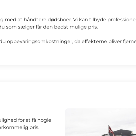
ing med at håndtere dødsboer. Vi kan tilbyde profession
at du som sælger får den bedst mulige pris.
du opbevaringsomkostninger, da effekterne bliver fjer
ghed for at få nogle
erkommelig pris.