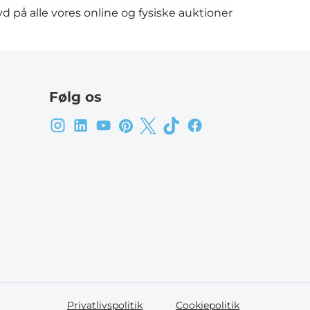
d på alle vores online og fysiske auktioner
Følg os
Privatlivspolitik
Cookiepolitik