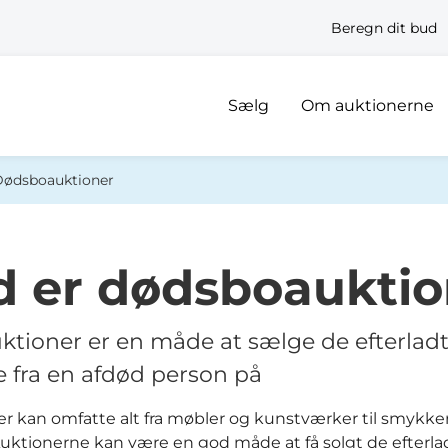
Beregn dit bud
Sælg
Om auktionerne
Dødsboauktioner
 er dødsboauktio
tioner er en måde at sælge de efterlad
 fra en afdød person på
er kan omfatte alt fra møbler og kunstværker til smykke
 Auktionerne kan være en god måde at få solgt de efterla