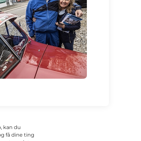
o, kan du
g få dine ting