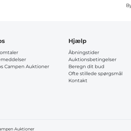
By
os
Hjælp
omtaler
Åbningstider
emeddelser
Auktionsbetingelser
os Campen Auktioner
Beregn dit bud
Ofte stillede spørgsmål
Kontakt
Campen Auktioner